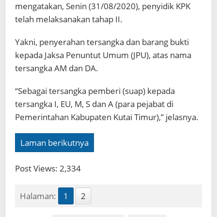
mengatakan, Senin (31/08/2020), penyidik KPK
telah melaksanakan tahap II.
Yakni, penyerahan tersangka dan barang bukti
kepada Jaksa Penuntut Umum (JPU), atas nama
tersangka AM dan DA.
“Sebagai tersangka pemberi (suap) kepada
tersangka I, EU, M, S dan A (para pejabat di
Pemerintahan Kabupaten Kutai Timur),” jelasnya.
Laman berikutnya
Post Views:
2,334
Halaman:
1
2