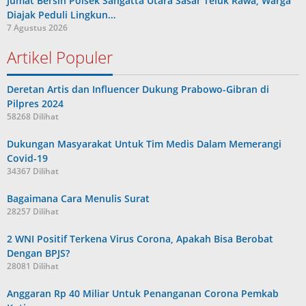
Jumat Bersih Polsek Sangatta Utara Sasar Teluk Rawa, Warga
Diajak Peduli Lingkun…
7 Agustus 2026
Artikel Populer
Deretan Artis dan Influencer Dukung Prabowo-Gibran di
Pilpres 2024
58268 Dilihat
Dukungan Masyarakat Untuk Tim Medis Dalam Memerangi
Covid-19
34367 Dilihat
Bagaimana Cara Menulis Surat
28257 Dilihat
2 WNI Positif Terkena Virus Corona, Apakah Bisa Berobat
Dengan BPJS?
28081 Dilihat
Anggaran Rp 40 Miliar Untuk Penanganan Corona Pemkab