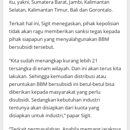
itu, yakni, Sumatera Barat, Jambi, Kalimantan
Selatan, Kalimantan Timur, Bali dan Gorontalo.
Terkait hal ini, Sigit menegaskan, pihak kepolisian
tidak akan ragu memberikan sanksi tegas kepada
pihak siapapun yang menyalahgunakan BBM
bersubsidi tersebut.
“Kita sudah menangkap kurang lebih 21
tersangka di enam wilayah. Dan ini akan terus kita
lakukan. Sehingga kemudian distribusi atau
peruntukan BBM bersubsidi ini betul-betul bisa
diberikan kepada masyarakat yang perlu
disubsidi. Sedangkan kebutuhan industri
tentunya akan disiapkan dari kuota yang
disiapkan untuk industri,” papar Sigit.
“Terkait permasalahan. Apabila memang jaraknya