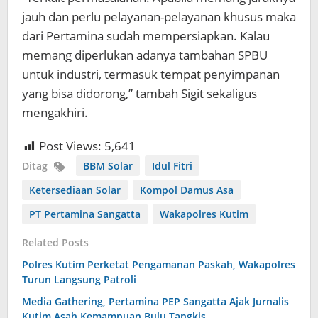
jauh dan perlu pelayanan-pelayanan khusus maka
dari Pertamina sudah mempersiapkan. Kalau
memang diperlukan adanya tambahan SPBU
untuk industri, termasuk tempat penyimpanan
yang bisa didorong,” tambah Sigit sekaligus
mengakhiri.
Post Views:
5,641
Ditag
BBM Solar
Idul Fitri
Ketersediaan Solar
Kompol Damus Asa
PT Pertamina Sangatta
Wakapolres Kutim
Related Posts
Polres Kutim Perketat Pengamanan Paskah, Wakapolres
Turun Langsung Patroli
Media Gathering, Pertamina PEP Sangatta Ajak Jurnalis
Kutim Asah Kemampuan Bulu Tangkis