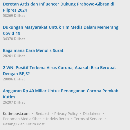
Deretan Artis dan Influencer Dukung Prabowo-Gibran di
Pilpres 2024
58269 Dilihat
Dukungan Masyarakat Untuk Tim Medis Dalam Memerangi
Covid-19
34370 Dilihat
Bagaimana Cara Menulis Surat
28261 Dilihat
2 WNI Positif Terkena Virus Corona, Apakah Bisa Berobat
Dengan BPJS?
28096 Dilihat
Anggaran Rp 40 Miliar Untuk Penanganan Corona Pemkab
Kutim
26207 Dilihat
Kutimpost.com
Redaksi
Privacy Policy
Disclaimer
Pedoman Media Siber
Indeks Berita
Terms of Service
Pasang Iklan Kutim Post