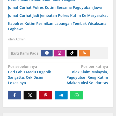
Jumat Curhat Polres Kutim Bersama Paguyuban Jawa
Jumat Curhat Jadi Jembatan Polres Kutim Ke Masyarakat
Kapolres Kutim Resmikan Lapangan Tembak Wicaksana
Laghawa
oleh
Admin
Ikuti Kami Pada
Navigasi
Pos sebelumnya
Pos berikutnya
pos
Cari Labu Madu Organik
Tolak Klaim Malaysia,
Sangatta, Cek Disini
Paguyuban Reog Kutim
Lokasinya
Adakan Aksi Solidaritas