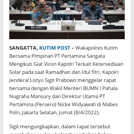
Ramadhan
dan
Idul
Fitri
SANGATTA,
KUTIM POST
–
Wakapolres Kutim
Bersama Pimpinan PT Pertamina Sangata
Mengikuti Giat Vicon Kapolri Terkait Ketersediaan
Solar pada saat Ramadhan dan Idul fitri. Kapolri
Jenderal Listyo Sigit Prabowo menggelar rapat
bersama dengan Wakil Menteri BUMN I Pahala
Nugraha Mansury dan Direktur Utama PT
Pertamina (Persero) Nicke Widyawati di Mabes
Polri, Jakarta Selatan, Jumat (8/4/2022).
Sigit mengungkapkan, dalam rapat tersebut