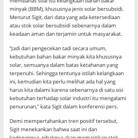
membahas soal isu kelangkaan bahan bakar
minyak (BBM), khususnya jenis solar bersubsidi.
Menurut Sigit, dari data yang ada ketersediaan
atau stok solar bersubsidi sebenarnya dalam
keadaan aman dan terjamin untuk masyarakat.
“Jadi dari pengecekan tadi secara umum,
kebutuhan bahan bakar minyak kita khususnya
solar, semuanya dalam batas ketahanan yang
terpenuhi. Sehingga tentunya istilah kelangkaan
ini, kemudian kita perlu melihat ada hal yang
harus kita dalami karena sebenarnya di satu sisi
kebutuhan terhadap solar industri itu mengalami
penurunan,” kata Sigit dalam konferensi pers.
Demi mempertahankan tren positif tersebut,
Sigit menekankan bahwa saat ini dan
kedepannya, pihaknya akan memastikan stok