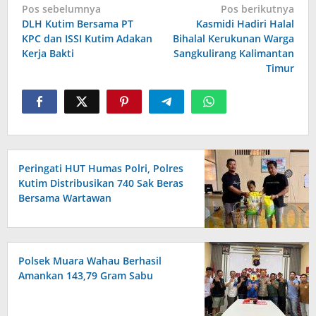
Navigasi
Pos sebelumnya
Pos berikutnya
pos
DLH Kutim Bersama PT
Kasmidi Hadiri Halal
KPC dan ISSI Kutim Adakan
Bihalal Kerukunan Warga
Kerja Bakti
Sangkulirang Kalimantan
Timur
Peringati HUT Humas Polri, Polres
Kutim Distribusikan 740 Sak Beras
Bersama Wartawan
Polsek Muara Wahau Berhasil
Amankan 143,79 Gram Sabu