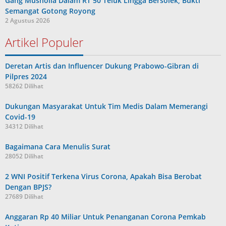
Gang Musholla Dalam RT 50 Teluk Lingga Bersolek, Bukti
Semangat Gotong Royong
2 Agustus 2026
Artikel Populer
Deretan Artis dan Influencer Dukung Prabowo-Gibran di
Pilpres 2024
58262 Dilihat
Dukungan Masyarakat Untuk Tim Medis Dalam Memerangi
Covid-19
34312 Dilihat
Bagaimana Cara Menulis Surat
28052 Dilihat
2 WNI Positif Terkena Virus Corona, Apakah Bisa Berobat
Dengan BPJS?
27689 Dilihat
Anggaran Rp 40 Miliar Untuk Penanganan Corona Pemkab