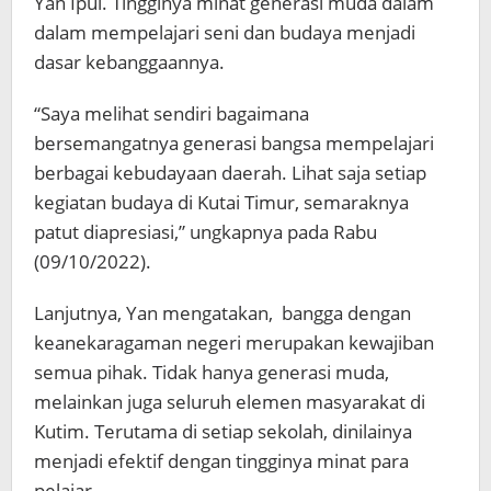
Yan Ipui. Tingginya minat generasi muda dalam
dalam mempelajari seni dan budaya menjadi
dasar kebanggaannya.
“Saya melihat sendiri bagaimana
bersemangatnya generasi bangsa mempelajari
berbagai kebudayaan daerah. Lihat saja setiap
kegiatan budaya di Kutai Timur, semaraknya
patut diapresiasi,” ungkapnya pada Rabu
(09/10/2022).
Lanjutnya, Yan mengatakan, bangga dengan
keanekaragaman negeri merupakan kewajiban
semua pihak. Tidak hanya generasi muda,
melainkan juga seluruh elemen masyarakat di
Kutim. Terutama di setiap sekolah, dinilainya
menjadi efektif dengan tingginya minat para
pelajar.