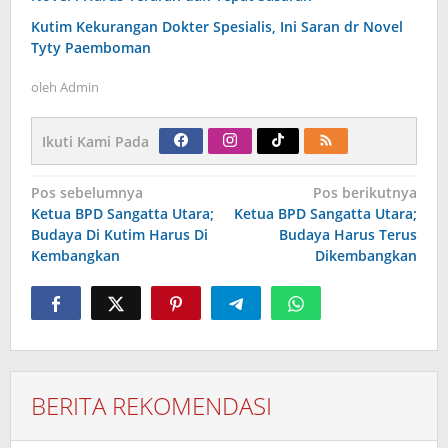
Kutim Kekurangan Dokter Spesialis, Ini Saran dr Novel
Tyty Paemboman
oleh
Admin
Ikuti Kami Pada
Navigasi
Pos sebelumnya
Pos berikutnya
pos
Ketua BPD Sangatta Utara;
Ketua BPD Sangatta Utara;
Budaya Di Kutim Harus Di
Budaya Harus Terus
Kembangkan
Dikembangkan
BERITA REKOMENDASI