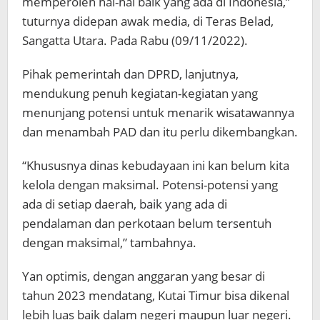
memperoleh hal-hal baik yang ada di Indonesia,”
tuturnya didepan awak media, di Teras Belad,
Sangatta Utara. Pada Rabu (09/11/2022).
Pihak pemerintah dan DPRD, lanjutnya,
mendukung penuh kegiatan-kegiatan yang
menunjang potensi untuk menarik wisatawannya
dan menambah PAD dan itu perlu dikembangkan.
“Khususnya dinas kebudayaan ini kan belum kita
kelola dengan maksimal. Potensi-potensi yang
ada di setiap daerah, baik yang ada di
pendalaman dan perkotaan belum tersentuh
dengan maksimal,” tambahnya.
Yan optimis, dengan anggaran yang besar di
tahun 2023 mendatang, Kutai Timur bisa dikenal
lebih luas baik dalam negeri maupun luar negeri.