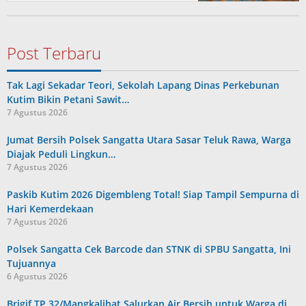
Post Terbaru
Tak Lagi Sekadar Teori, Sekolah Lapang Dinas Perkebunan
Kutim Bikin Petani Sawit…
7 Agustus 2026
Jumat Bersih Polsek Sangatta Utara Sasar Teluk Rawa, Warga
Diajak Peduli Lingkun…
7 Agustus 2026
Paskib Kutim 2026 Digembleng Total! Siap Tampil Sempurna di
Hari Kemerdekaan
7 Agustus 2026
Polsek Sangatta Cek Barcode dan STNK di SPBU Sangatta, Ini
Tujuannya
6 Agustus 2026
Brigif TP 32/Mangkalihat Salurkan Air Bersih untuk Warga di