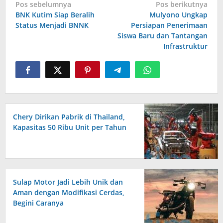
Navigasi
Pos sebelumnya
Pos berikutnya
pos
BNK Kutim Siap Beralih
Mulyono Ungkap
Status Menjadi BNNK
Persiapan Penerimaan
Siswa Baru dan Tantangan
Infrastruktur
Chery Dirikan Pabrik di Thailand,
Kapasitas 50 Ribu Unit per Tahun
Sulap Motor Jadi Lebih Unik dan
Aman dengan Modifikasi Cerdas,
Begini Caranya