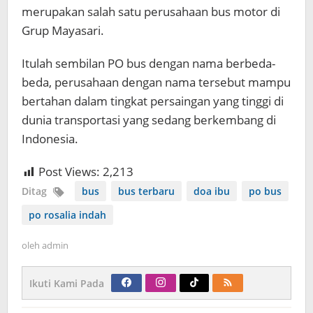
merupakan salah satu perusahaan bus motor di
Grup Mayasari.
Itulah sembilan PO bus dengan nama berbeda-
beda, perusahaan dengan nama tersebut mampu
bertahan dalam tingkat persaingan yang tinggi di
dunia transportasi yang sedang berkembang di
Indonesia.
Post Views:
2,213
Ditag
bus
bus terbaru
doa ibu
po bus
po rosalia indah
oleh
admin
Ikuti Kami Pada