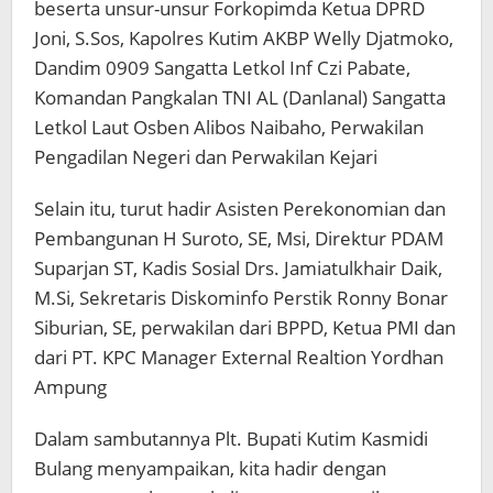
beserta unsur-unsur Forkopimda Ketua DPRD
Joni, S.Sos, Kapolres Kutim AKBP Welly Djatmoko,
Dandim 0909 Sangatta Letkol Inf Czi Pabate,
Komandan Pangkalan TNI AL (Danlanal) Sangatta
Letkol Laut Osben Alibos Naibaho, Perwakilan
Pengadilan Negeri dan Perwakilan Kejari
Selain itu, turut hadir Asisten Perekonomian dan
Pembangunan H Suroto, SE, Msi, Direktur PDAM
Suparjan ST, Kadis Sosial Drs. Jamiatulkhair Daik,
M.Si, Sekretaris Diskominfo Perstik Ronny Bonar
Siburian, SE, perwakilan dari BPPD, Ketua PMI dan
dari PT. KPC Manager External Realtion Yordhan
Ampung
Dalam sambutannya Plt. Bupati Kutim Kasmidi
Bulang menyampaikan, kita hadir dengan