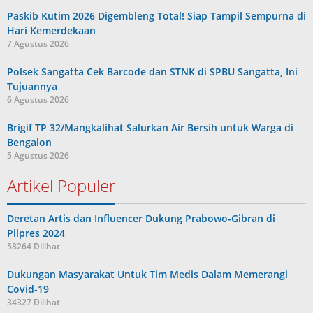
Paskib Kutim 2026 Digembleng Total! Siap Tampil Sempurna di
Hari Kemerdekaan
7 Agustus 2026
Polsek Sangatta Cek Barcode dan STNK di SPBU Sangatta, Ini
Tujuannya
6 Agustus 2026
Brigif TP 32/Mangkalihat Salurkan Air Bersih untuk Warga di
Bengalon
5 Agustus 2026
Artikel Populer
Deretan Artis dan Influencer Dukung Prabowo-Gibran di
Pilpres 2024
58264 Dilihat
Dukungan Masyarakat Untuk Tim Medis Dalam Memerangi
Covid-19
34327 Dilihat