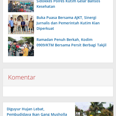
Sidokkes Polres Kutim Gelar Bansos
Kesehatan
Buka Puasa Bersama AJKT, Sinergi
Jurnalis dan Pemerintah Kutim Kian
Diperkuat
Ramadan Penuh Berkah, Kodim
0909/KTM Bersama Persit Berbagi Takjil
Komentar
Diguyur Hujan Lebat,
Pembudidaya Ikan Gang Musholla