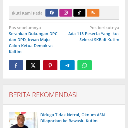
Ikuti Kami Pada
Navigasi
Pos sebelumnya
Pos berikutnya
pos
Serahkan Dukungan DPC
Ada 113 Peserta Yang Ikut
dan DPD, Irwan Maju
Seleksi SKB di Kutim
Calon Ketua Demokrat
Kaltim
BERITA REKOMENDASI
Diduga Tidak Netral, Oknum ASN
Dilaporkan ke Bawaslu Kutim