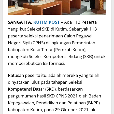
SANGATTA,
KUTIM POST
–
Ada 113 Peserta
Yang Ikut Seleksi SKB di Kutim. Sebanyak 113
peserta seleksi penerimaan Calon Pegawai
Negeri Sipil (CPNS) dilingkungan Pemerintah
Kabupaten Kutai Timur (Pemkab Kutim),
mengikuti Seleksi Kompetensi Bidang (SKB) untuk
memperebutkan 65 formasi.
Ratusan peserta itu, adalah mereka yang telah
dinyatakan lulus pada tahapan Seleksi
Kompetensi Dasar (SKD), berdasarkan
pengumuman hasil SKD CPNS 2021 oleh Badan
Kepegawaian, Pendidikan dan Pelatihan (BKPP)
Kabupaten Kutim, pada 29 Oktober 2021 lalu.