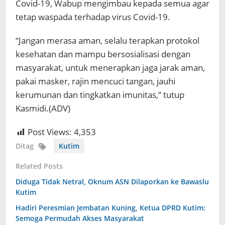
Covid-19, Wabup mengimbau kepada semua agar
tetap waspada terhadap virus Covid-19.
“Jangan merasa aman, selalu terapkan protokol
kesehatan dan mampu bersosialisasi dengan
masyarakat, untuk menerapkan jaga jarak aman,
pakai masker, rajin mencuci tangan, jauhi
kerumunan dan tingkatkan imunitas,” tutup
Kasmidi.(ADV)
Post Views:
4,353
Ditag
Kutim
Related Posts
Diduga Tidak Netral, Oknum ASN Dilaporkan ke Bawaslu
Kutim
Hadiri Peresmian Jembatan Kuning, Ketua DPRD Kutim:
Semoga Permudah Akses Masyarakat