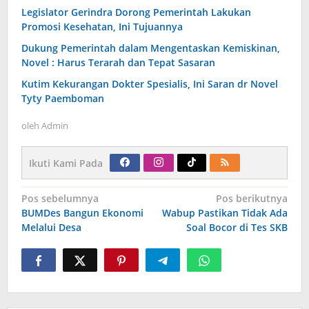
Legislator Gerindra Dorong Pemerintah Lakukan
Promosi Kesehatan, Ini Tujuannya
Dukung Pemerintah dalam Mengentaskan Kemiskinan,
Novel : Harus Terarah dan Tepat Sasaran
Kutim Kekurangan Dokter Spesialis, Ini Saran dr Novel
Tyty Paemboman
oleh
Admin
Ikuti Kami Pada
Navigasi
Pos sebelumnya
Pos berikutnya
pos
BUMDes Bangun Ekonomi
Wabup Pastikan Tidak Ada
Melalui Desa
Soal Bocor di Tes SKB