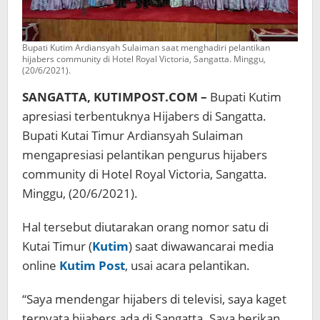
Bupati Kutim Ardiansyah Sulaiman saat menghadiri pelantikan
hijabers community di Hotel Royal Victoria, Sangatta. Minggu,
(20/6/2021).
SANGATTA, KUTIMPOST.COM –
Bupati Kutim
apresiasi terbentuknya Hijabers di Sangatta.
Bupati Kutai Timur Ardiansyah Sulaiman
mengapresiasi pelantikan pengurus hijabers
community di Hotel Royal Victoria, Sangatta.
Minggu, (20/6/2021).
Hal tersebut diutarakan orang nomor satu di
Kutai Timur (
Kutim
) saat diwawancarai media
online
Kutim Post
, usai acara pelantikan.
“Saya mendengar hijabers di televisi, saya kaget
ternyata hijabers ada di Sangatta. Saya berikan