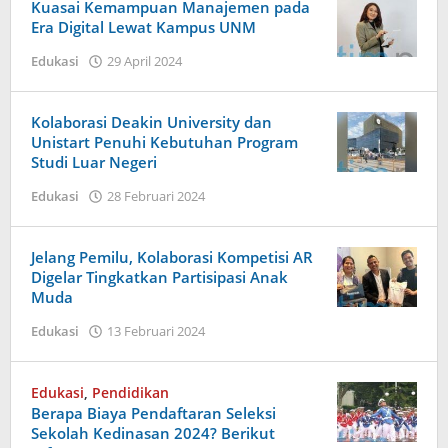
Satu
Kuasai Kemampuan Manajemen pada
Era Digital Lewat Kampus UNM
oleh
Edukasi
29 April 2024
Admin
Satu
Kolaborasi Deakin University dan
Unistart Penuhi Kebutuhan Program
Studi Luar Negeri
oleh
Edukasi
28 Februari 2024
Admin
Jelang Pemilu, Kolaborasi Kompetisi AR
Digelar Tingkatkan Partisipasi Anak
Muda
oleh
Edukasi
13 Februari 2024
Admin
Edukasi
,
Pendidikan
Berapa Biaya Pendaftaran Seleksi
Sekolah Kedinasan 2024? Berikut