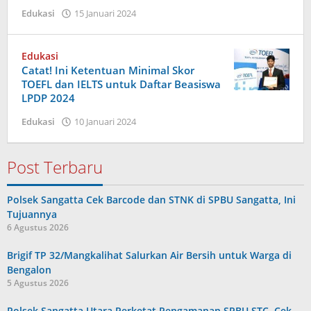
oleh
Edukasi
15 Januari 2024
Admin
Satu
Edukasi
Catat! Ini Ketentuan Minimal Skor
TOEFL dan IELTS untuk Daftar Beasiswa
LPDP 2024
oleh
Edukasi
10 Januari 2024
admin
Post Terbaru
Polsek Sangatta Cek Barcode dan STNK di SPBU Sangatta, Ini
Tujuannya
6 Agustus 2026
Brigif TP 32/Mangkalihat Salurkan Air Bersih untuk Warga di
Bengalon
5 Agustus 2026
Polsek Sangatta Utara Perketat Pengamanan SPBU STC, Cek