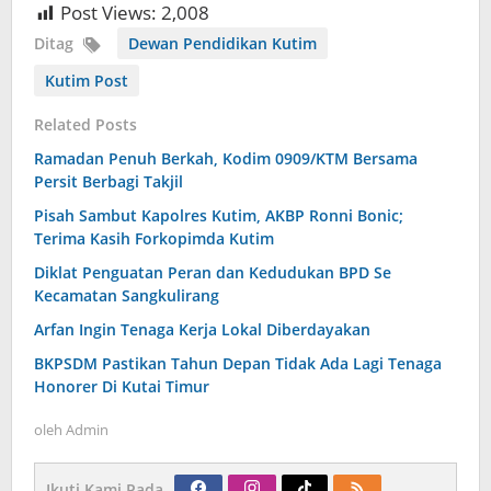
Post Views:
2,008
Ditag
Dewan Pendidikan Kutim
Kutim Post
Related Posts
Ramadan Penuh Berkah, Kodim 0909/KTM Bersama
Persit Berbagi Takjil
Pisah Sambut Kapolres Kutim, AKBP Ronni Bonic;
Terima Kasih Forkopimda Kutim
Diklat Penguatan Peran dan Kedudukan BPD Se
Kecamatan Sangkulirang
Arfan Ingin Tenaga Kerja Lokal Diberdayakan
BKPSDM Pastikan Tahun Depan Tidak Ada Lagi Tenaga
Honorer Di Kutai Timur
oleh
Admin
Ikuti Kami Pada