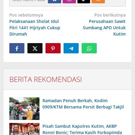
Navigasi
Pos sebelumnya
Pos berikutnya
pos
Pelaksanaan Sholat Idul
Perusahaan Sawit
Fitri 1441 Hijriyah Cukup
Sumbang APD Untuk
Dirumah
Kutim
BERITA REKOMENDASI
Ramadan Penuh Berkah, Kodim
0909/KTM Bersama Persit Berbagi Takjil
Pisah Sambut Kapolres Kutim, AKBP
Ronni Bonic; Terima Kasih Forkopimda