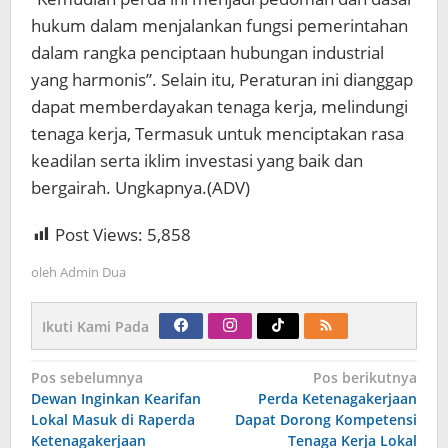
hukum dalam menjalankan fungsi pemerintahan
dalam rangka penciptaan hubungan industrial
yang harmonis”. Selain itu, Peraturan ini dianggap
dapat memberdayakan tenaga kerja, melindungi
tenaga kerja, Termasuk untuk menciptakan rasa
keadilan serta iklim investasi yang baik dan
bergairah. Ungkapnya.(ADV)
Post Views:
5,858
oleh
Admin Dua
Ikuti Kami Pada
Navigasi
Pos sebelumnya
Pos berikutnya
pos
Dewan Inginkan Kearifan
Perda Ketenagakerjaan
Lokal Masuk di Raperda
Dapat Dorong Kompetensi
Ketenagakerjaan
Tenaga Kerja Lokal