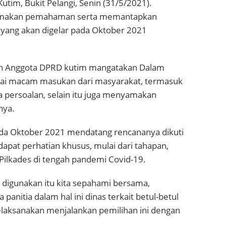
utim, Bukit Pelangi, Senin (31/5/2021).
yamakan pemahaman serta memantapkan
k yang akan digelar pada Oktober 2021
n Anggota DPRD kutim mangatakan Dalam
agai macam masukan dari masyarakat, termasuk
 persoalan, selain itu juga menyamakan
nya.
pada Oktober 2021 mendatang rencananya dikuti
ndapat perhatian khusus, mulai dari tahapan,
 Pilkades di tengah pandemi Covid-19.
g digunakan itu kita sepahami bersama,
itia dalam hal ini dinas terkait betul-betul
elaksanakan menjalankan pemilihan ini dengan