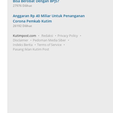
Bisa Berobat Dengan BPJS?
27976 Dilihat
Anggaran Rp 40 Miliar Untuk Penanganan
Corona Pemkab Kutim
26192 Dilihat
Kutimpost.com
Redaksi
Privacy Policy
Disclaimer
Pedoman Media Siber
Indeks Berita
Terms of Service
Pasang Iklan Kutim Post