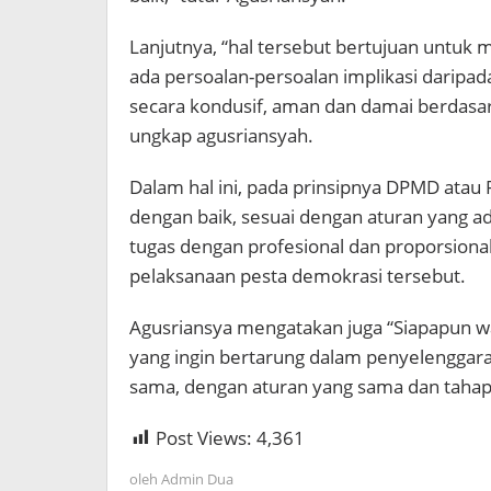
Lanjutnya, “hal tersebut bertujuan untuk 
ada persoalan-persoalan implikasi daripada
secara kondusif, aman dan damai berdasar
ungkap agusriansyah.
Dalam hal ini, pada prinsipnya DPMD atau
dengan baik, sesuai dengan aturan yang
tugas dengan profesional dan proporsional
pelaksanaan pesta demokrasi tersebut.
Agusriansya mengatakan juga “Siapapun w
yang ingin bertarung dalam penyelenggaran
sama, dengan aturan yang sama dan tahap
Post Views:
4,361
oleh
Admin Dua