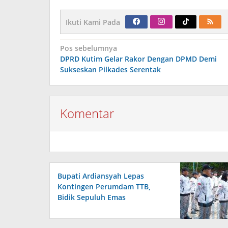
Ikuti Kami Pada
Navigasi
Pos sebelumnya
pos
DPRD Kutim Gelar Rakor Dengan DPMD Demi
Sukseskan Pilkades Serentak
Komentar
Bupati Ardiansyah Lepas
Kontingen Perumdam TTB,
Bidik Sepuluh Emas