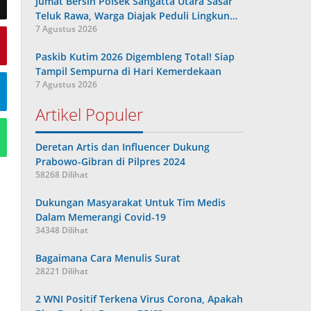
Jumat Bersih Polsek Sangatta Utara Sasar
Teluk Rawa, Warga Diajak Peduli Lingkun…
7 Agustus 2026
Paskib Kutim 2026 Digembleng Total! Siap
Tampil Sempurna di Hari Kemerdekaan
7 Agustus 2026
Artikel Populer
Deretan Artis dan Influencer Dukung
Prabowo-Gibran di Pilpres 2024
58268 Dilihat
Dukungan Masyarakat Untuk Tim Medis
Dalam Memerangi Covid-19
34348 Dilihat
Bagaimana Cara Menulis Surat
28221 Dilihat
2 WNI Positif Terkena Virus Corona, Apakah