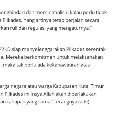
menghindari dan meminimalisir, kalau perlu tidak
 Pilkades. Yang artinya tetap berjalan secara
kan rull dan regulasi yang mengaturnya,”
 P2KD siap menyelenggarakan Pilkades serentak
 ada. Mereka berkomitmen untuk melaksanakan
, maka tak perlu ada kekahawatiran atas
arga negara atau warga Kabupaten Kutai Timur
 Pilkades ini Insya Allah akan diperlakukan
an-tahapan yang sama,” terangnya (adv)