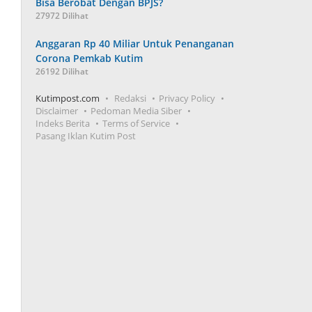
Bisa Berobat Dengan BPJS?
27972 Dilihat
Anggaran Rp 40 Miliar Untuk Penanganan
Corona Pemkab Kutim
26192 Dilihat
Kutimpost.com
Redaksi
Privacy Policy
Disclaimer
Pedoman Media Siber
Indeks Berita
Terms of Service
Pasang Iklan Kutim Post