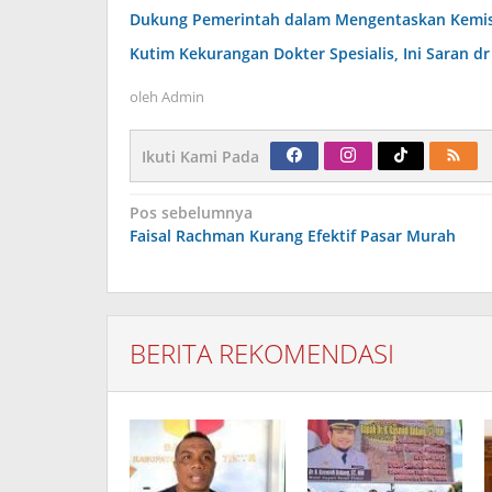
Dukung Pemerintah dalam Mengentaskan Kemiski
Kutim Kekurangan Dokter Spesialis, Ini Saran 
oleh
Admin
Ikuti Kami Pada
Navigasi
Pos sebelumnya
pos
Faisal Rachman Kurang Efektif Pasar Murah
BERITA REKOMENDASI