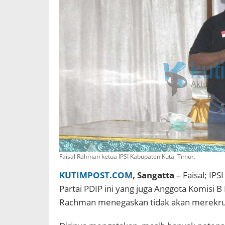
Faisal Rahman ketua IPSI Kabupaten Kutai Timur.
KUTIMPOST.COM
, Sangatta
– Faisal; IPS
Partai PDIP ini yang juga Anggota Komisi B
Rachman menegaskan tidak akan merekrut a