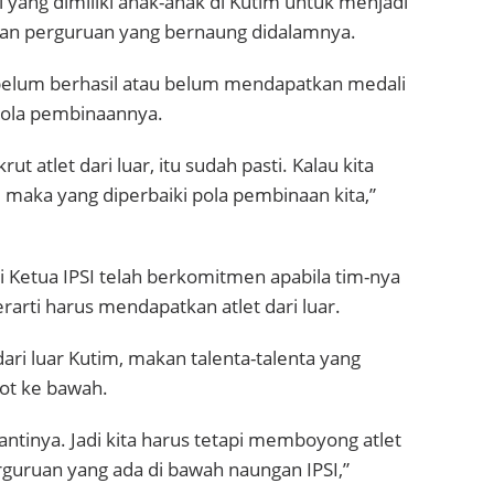
yang dimiliki anak-anak di Kutim untuk menjadi
mbilan perguruan yang bernaung didalamnya.
 belum berhasil atau belum mendapatkan medali
pola pembinaannya.
t atlet dari luar, itu sudah pasti. Kalau kita
, maka yang diperbaiki pola pembinaan kita,”
i Ketua IPSI telah berkomitmen apabila tim-nya
arti harus mendapatkan atlet dari luar.
ari luar Kutim, makan talenta-talenta yang
sot ke bawah.
antinya. Jadi kita harus tetapi memboyong atlet
perguruan yang ada di bawah naungan IPSI,”