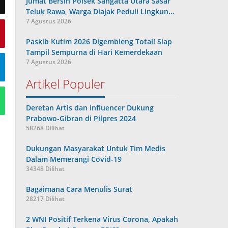
Jumat Bersih Polsek Sangatta Utara Sasar
Teluk Rawa, Warga Diajak Peduli Lingkun…
7 Agustus 2026
Paskib Kutim 2026 Digembleng Total! Siap
Tampil Sempurna di Hari Kemerdekaan
7 Agustus 2026
Artikel Populer
Deretan Artis dan Influencer Dukung
Prabowo-Gibran di Pilpres 2024
58268 Dilihat
Dukungan Masyarakat Untuk Tim Medis
Dalam Memerangi Covid-19
34348 Dilihat
Bagaimana Cara Menulis Surat
28217 Dilihat
2 WNI Positif Terkena Virus Corona, Apakah