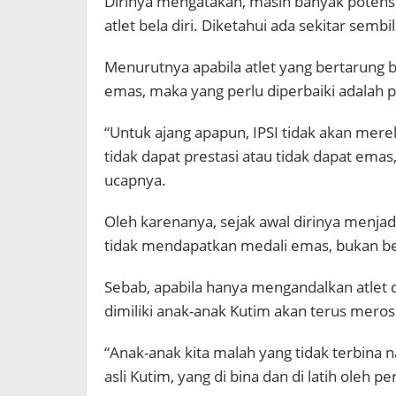
Dirinya mengatakan, masih banyak potensi 
atlet bela diri. Diketahui ada sekitar se
Menurutnya apabila atlet yang bertarung
emas, maka yang perlu diperbaiki adalah 
“Untuk ajang apapun, IPSI tidak akan merekru
tidak dapat prestasi atau tidak dapat emas
ucapnya.
Oleh karenanya, sejak awal dirinya menjad
tidak mendapatkan medali emas, bukan ber
Sebab, apabila hanya mengandalkan atlet d
dimiliki anak-anak Kutim akan terus mero
“Anak-anak kita malah yang tidak terbina n
asli Kutim, yang di bina dan di latih oleh 