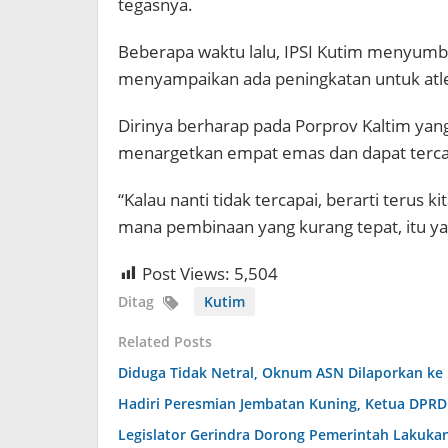
tegasnya.
Beberapa waktu lalu, IPSI Kutim menyumban
menyampaikan ada peningkatan untuk atlet
Dirinya berharap pada Porprov Kaltim yang
menargetkan empat emas dan dapat terca
“Kalau nanti tidak tercapai, berarti terus k
mana pembinaan yang kurang tepat, itu ya
Post Views:
5,504
Ditag
Kutim
Related Posts
Diduga Tidak Netral, Oknum ASN Dilaporkan ke
Hadiri Peresmian Jembatan Kuning, Ketua DPR
Legislator Gerindra Dorong Pemerintah Lakukan