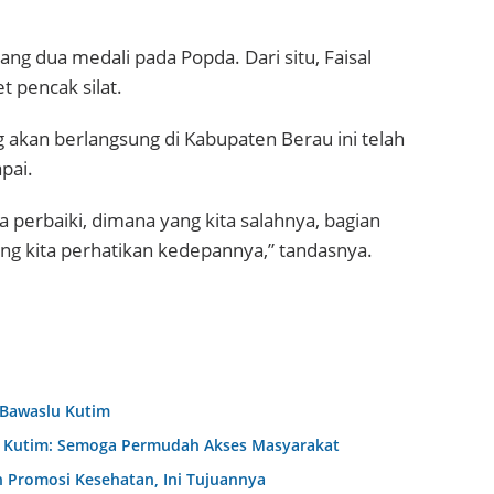
g dua medali pada Popda. Dari situ, Faisal
 pencak silat.
 akan berlangsung di Kabupaten Berau ini telah
pai.
ita perbaiki, dimana yang kita salahnya, bagian
ng kita perhatikan kedepannya,” tandasnya.
 Bawaslu Kutim
D Kutim: Semoga Permudah Akses Masyarakat
 Promosi Kesehatan, Ini Tujuannya