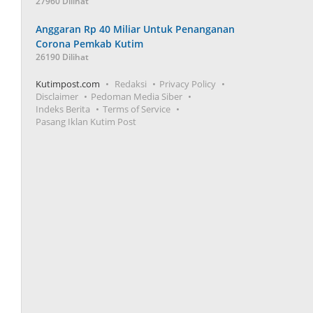
27960 Dilihat
Anggaran Rp 40 Miliar Untuk Penanganan
Corona Pemkab Kutim
26190 Dilihat
Kutimpost.com
Redaksi
Privacy Policy
Disclaimer
Pedoman Media Siber
Indeks Berita
Terms of Service
Pasang Iklan Kutim Post