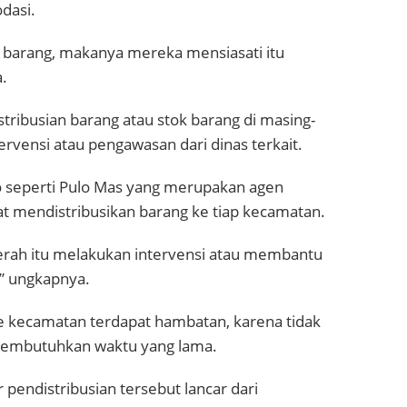
dasi.
 barang, makanya mereka mensiasati itu
.
ribusian barang atau stok barang di masing-
rvensi atau pengawasan dari dinas terkait.
 seperti Pulo Mas yang merupakan agen
at mendistribusikan barang ke tiap kecamatan.
aerah itu melakukan intervensi atau membantu
n,” ungkapnya.
ke kecamatan terdapat hambatan, karena tidak
membutuhkan waktu yang lama.
r pendistribusian tersebut lancar dari