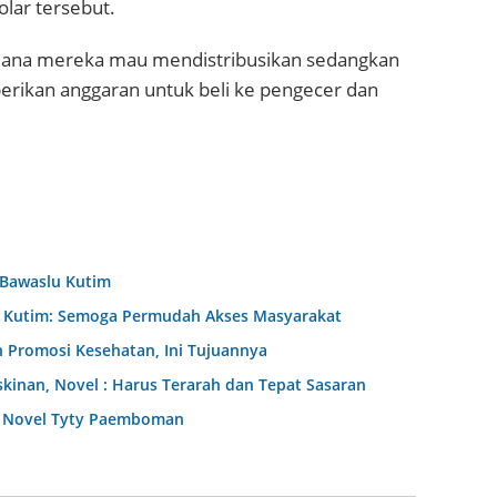
lar tersebut.
aimana mereka mau mendistribusikan sedangkan
erikan anggaran untuk beli ke pengecer dan
 Bawaslu Kutim
D Kutim: Semoga Permudah Akses Masyarakat
 Promosi Kesehatan, Ini Tujuannya
nan, Novel : Harus Terarah dan Tepat Sasaran
dr Novel Tyty Paemboman