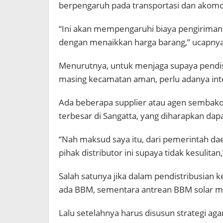
berpengaruh pada transportasi dan akomo
“Ini akan mempengaruhi biaya pengiriman
dengan menaikkan harga barang,” ucapnya
Menurutnya, untuk menjaga supaya pendist
masing kecamatan aman, perlu adanya inte
Ada beberapa supplier atau agen sembako
terbesar di Sangatta, yang diharapkan dap
“Nah maksud saya itu, dari pemerintah d
pihak distributor ini supaya tidak kesulita
Salah satunya jika dalam pendistribusian 
ada BBM, sementara antrean BBM solar 
Lalu setelahnya harus disusun strategi aga