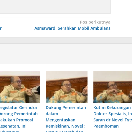
Pos berikutnya
r
Asmawardi Serahkan Mobil Ambulans
Legislator Gerindra
Dukung Pemerintah
Kutim Kekurangan
Dorong Pemerintah
dalam
Dokter Spesialis, In
Lakukan Promosi
Mengentaskan
Saran dr Novel Tyt
Kesehatan, Ini
Kemiskinan, Novel :
Paemboman