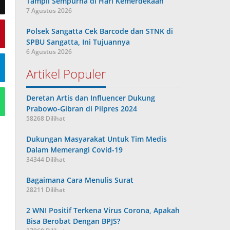
Tampil Sempurna di Hari Kemerdekaan
7 Agustus 2026
Polsek Sangatta Cek Barcode dan STNK di
SPBU Sangatta, Ini Tujuannya
6 Agustus 2026
Artikel Populer
Deretan Artis dan Influencer Dukung
Prabowo-Gibran di Pilpres 2024
58268 Dilihat
Dukungan Masyarakat Untuk Tim Medis
Dalam Memerangi Covid-19
34344 Dilihat
Bagaimana Cara Menulis Surat
28211 Dilihat
2 WNI Positif Terkena Virus Corona, Apakah
Bisa Berobat Dengan BPJS?