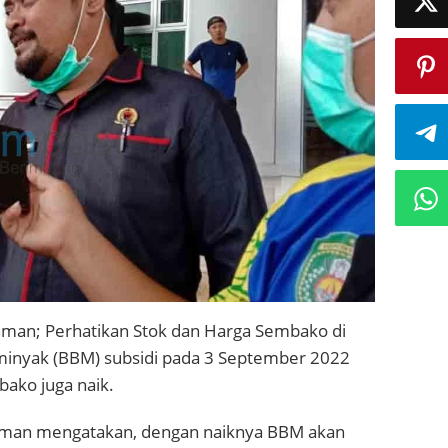
hman; Perhatikan Stok dan Harga Sembako di
 minyak (BBM) subsidi pada 3 September 2022
bako juga naik.
chman mengatakan, dengan naiknya BBM akan