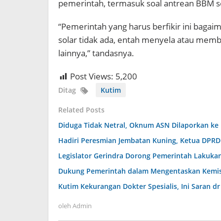
pemerintah, termasuk soal antrean BBM so
“Pemerintah yang harus berfikir ini bag
solar tidak ada, entah menyela atau memb
lainnya,” tandasnya.
Post Views:
5,200
Ditag
Kutim
Related Posts
Diduga Tidak Netral, Oknum ASN Dilaporkan ke
Hadiri Peresmian Jembatan Kuning, Ketua DPR
Legislator Gerindra Dorong Pemerintah Lakukan
Dukung Pemerintah dalam Mengentaskan Kemiski
Kutim Kekurangan Dokter Spesialis, Ini Saran 
oleh
Admin