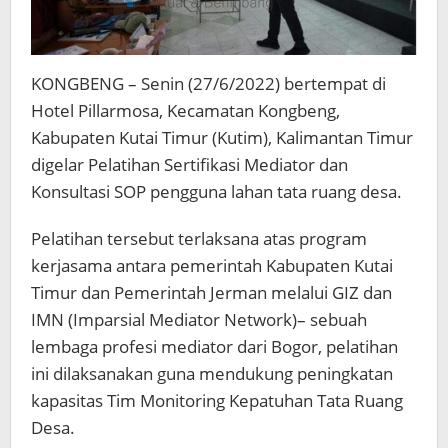
KONGBENG – Senin (27/6/2022) bertempat di
Hotel Pillarmosa, Kecamatan Kongbeng,
Kabupaten Kutai Timur (Kutim), Kalimantan Timur
digelar Pelatihan Sertifikasi Mediator dan
Konsultasi SOP pengguna lahan tata ruang desa.
Pelatihan tersebut terlaksana atas program
kerjasama antara pemerintah Kabupaten Kutai
Timur dan Pemerintah Jerman melalui GIZ dan
IMN (Imparsial Mediator Network)– sebuah
lembaga profesi mediator dari Bogor, pelatihan
ini dilaksanakan guna mendukung peningkatan
kapasitas Tim Monitoring Kepatuhan Tata Ruang
Desa.