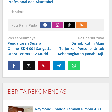
Profesional dan Akuntabel
oleh
Admin
Ikuti Kami Pada
Navigasi
Pos sebelumnya
Pos berikutnya
pos
Pendaftaran Secara
Dishub Kutim Akan
Online, SDN 001 Sangatta
Terjunkan Personel Untuk
Utara Terima 112 Murid
Keberangkatan Jamah Haji
BERITA REKOMENDASI
Raymond Chauda Kembali Pimpin AJKT,