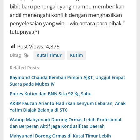
bibit baru penengah yang mampu memberikan
andil menengahi konflik dengan menghasilkan
penyelesaian yang win – win antara para pihak,”
tutupnya.(*)
Post Views:
4,875
Ditag
Kutai Timur
Kutim
Related Posts
Raymond Chauda Kembali Pimpin AJKT, Unggul Empat
Suara pada Mubes IV
Polres Kutim dan BNN Sita 92 Kg Sabu
AKBP Fauzan Arianto Hadirkan Senyum Lebaran, Anak
Yatim Diajak Belanja di STC
Wabup Mahyunadi Dorong Ormas Lebih Profesional
dan Berperan Aktif Jaga Kondusifitas Daerah
Mahyunadi Dorong Ormas di Kutai Timur Lebih