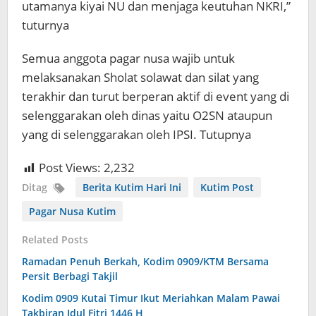
utamanya kiyai NU dan menjaga keutuhan NKRI,”
tuturnya
Semua anggota pagar nusa wajib untuk
melaksanakan Sholat solawat dan silat yang
terakhir dan turut berperan aktif di event yang di
selenggarakan oleh dinas yaitu O2SN ataupun
yang di selenggarakan oleh IPSI. Tutupnya
Post Views:
2,232
Ditag
Berita Kutim Hari Ini
Kutim Post
Pagar Nusa Kutim
Related Posts
Ramadan Penuh Berkah, Kodim 0909/KTM Bersama
Persit Berbagi Takjil
Kodim 0909 Kutai Timur Ikut Meriahkan Malam Pawai
Takbiran Idul Fitri 1446 H