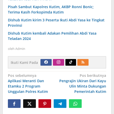
Pisah Sambut Kapolres Kutim, AKBP Ronni Bonic;
Terima Kasih Forkopimda Kutim
Dishub Kutim kirim 3 Peserta Ikuti Abdi Yasa ke Tingkat
Provinsi
Dishub Kutim kembali Adakan Pemilihan Abdi Yasa
Teladan 2024
oleh
Admin
Ikuti Kami Pada
Navigasi
Pos sebelumnya
Pos berikutnya
pos
Aplikasi Meranti Dan
Pengrajin Ukiran Dari Kayu
Etamku 2 Program
Ulin Minta Dukungan
Unggulan Polres Kutim
Pemerintah Kutim