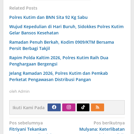
Related Posts
Polres Kutim dan BNN Sita 92 Kg Sabu
Wujud Kepedulian di Hari Buruh, Sidokkes Polres Kutim
Gelar Bansos Kesehatan
Ramadan Penuh Berkah, Kodim 0909/KTM Bersama
Persit Berbagi Takjil
Rapim Polda Kaltim 2026, Polres Kutim Raih Dua
Penghargaan Bergengsi
Jelang Ramadan 2026, Polres Kutim dan Pemkab
Perketat Pengawasan Distribusi Pangan
oleh
Admin
Ikuti Kami Pada
Navigasi
Pos sebelumnya
Pos berikutnya
pos
Fitriyani Tekankan
Mulyana: Keterlibatan