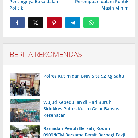
Pentingnya Etika dalam
Perempuan dalam Politik
Politik
Masih Minim
BERITA REKOMENDASI
Polres Kutim dan BNN Sita 92 Kg Sabu
Wujud Kepedulian di Hari Buruh,
Sidokkes Polres Kutim Gelar Bansos
Kesehatan
Ramadan Penuh Berkah, Kodim
0909/KTM Bersama Persit Berbagi Takjil