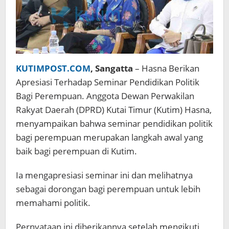
KUTIMPOST.COM
, Sangatta
– Hasna Berikan
Apresiasi Terhadap Seminar Pendidikan Politik
Bagi Perempuan. Anggota Dewan Perwakilan
Rakyat Daerah (DPRD) Kutai Timur (Kutim) Hasna,
menyampaikan bahwa seminar pendidikan politik
bagi perempuan merupakan langkah awal yang
baik bagi perempuan di Kutim.
Ia mengapresiasi seminar ini dan melihatnya
sebagai dorongan bagi perempuan untuk lebih
memahami politik.
Pernyataan ini diberikannya setelah mengikuti