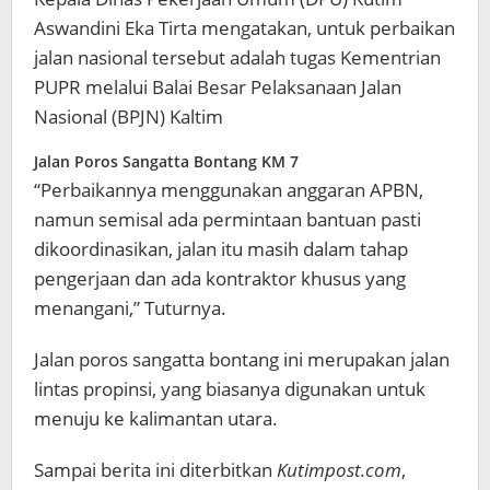
Aswandini Eka Tirta mengatakan, untuk perbaikan
jalan nasional tersebut adalah tugas Kementrian
PUPR melalui Balai Besar Pelaksanaan Jalan
Nasional (BPJN) Kaltim
Jalan Poros Sangatta Bontang KM 7
“Perbaikannya menggunakan anggaran APBN,
namun semisal ada permintaan bantuan pasti
dikoordinasikan, jalan itu masih dalam tahap
pengerjaan dan ada kontraktor khusus yang
menangani,” Tuturnya.
Jalan poros sangatta bontang ini merupakan jalan
lintas propinsi, yang biasanya digunakan untuk
menuju ke kalimantan utara.
Sampai berita ini diterbitkan
Kutimpost.com
,