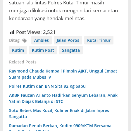
satuan lalu lintas Polres Kutai Timur masih
menjaga dilokasi untuk menghindari kemacetan
kendaraan yang hendak melintas.
Post Views:
2,521
Ditag
Ambles
Jalan Poros
Kutai Timur
Kutim
Kutim Post
Sangatta
Related Posts
Raymond Chauda Kembali Pimpin AJKT, Unggul Empat
Suara pada Mubes IV
Polres Kutim dan BNN Sita 92 Kg Sabu
AKBP Fauzan Arianto Hadirkan Senyum Lebaran, Anak
Yatim Diajak Belanja di STC
Soto Bebek Mas Kucil, Kuliner Enak di Jalan Inpres
Sangatta
Ramadan Penuh Berkah, Kodim 0909/KTM Bersama