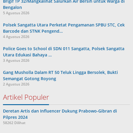
Brigif TP 32/Mangkalihat Salurkan Air Bersih untuk Warga di
Bengalon
5 Agustus 2026
Polsek Sangatta Utara Perketat Pengamanan SPBU STC, Cek
Barcode dan STNK Pengend…
4 Agustus 2026
Police Goes to School di SDN 011 Sangatta, Polsek Sangatta
Utara Edukasi Bahaya …
3 Agustus 2026
Gang Musholla Dalam RT 50 Teluk Lingga Bersolek, Bukti
Semangat Gotong Royong
2 Agustus 2026
Artikel Populer
Deretan Artis dan Influencer Dukung Prabowo-Gibran di
Pilpres 2024
58262 Dilihat