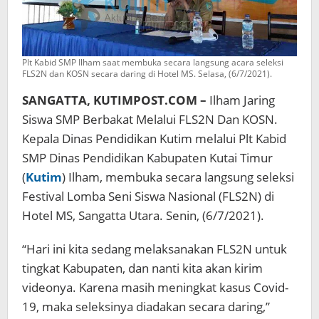
Plt Kabid SMP Ilham saat membuka secara langsung acara seleksi
FLS2N dan KOSN secara daring di Hotel MS. Selasa, (6/7/2021).
SANGATTA, KUTIMPOST.COM –
Ilham Jaring
Siswa SMP Berbakat Melalui FLS2N Dan KOSN.
Kepala Dinas Pendidikan Kutim melalui Plt Kabid
SMP Dinas Pendidikan Kabupaten Kutai Timur
(
Kutim
) Ilham, membuka secara langsung seleksi
Festival Lomba Seni Siswa Nasional (FLS2N) di
Hotel MS, Sangatta Utara. Senin, (6/7/2021).
“Hari ini kita sedang melaksanakan FLS2N untuk
tingkat Kabupaten, dan nanti kita akan kirim
videonya. Karena masih meningkat kasus Covid-
19, maka seleksinya diadakan secara daring,”