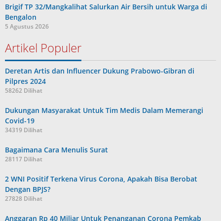
Brigif TP 32/Mangkalihat Salurkan Air Bersih untuk Warga di
Bengalon
5 Agustus 2026
Artikel Populer
Deretan Artis dan Influencer Dukung Prabowo-Gibran di
Pilpres 2024
58262 Dilihat
Dukungan Masyarakat Untuk Tim Medis Dalam Memerangi
Covid-19
34319 Dilihat
Bagaimana Cara Menulis Surat
28117 Dilihat
2 WNI Positif Terkena Virus Corona, Apakah Bisa Berobat
Dengan BPJS?
27828 Dilihat
Anggaran Rp 40 Miliar Untuk Penanganan Corona Pemkab