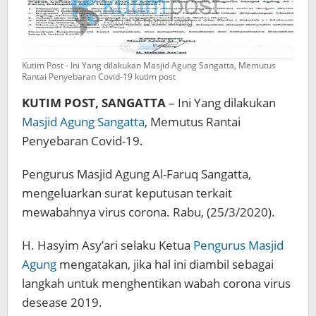
Kutim Post - Ini Yang dilakukan Masjid Agung Sangatta, Memutus
Rantai Penyebaran Covid-19 kutim post
KUTIM POST, SANGATTA
– Ini Yang dilakukan
Masjid Agung Sangatta
, Memutus Rantai
Penyebaran Covid-19.
Pengurus Masjid Agung Al-Faruq Sangatta,
mengeluarkan surat keputusan terkait
mewabahnya virus corona. Rabu, (25/3/2020).
H. Hasyim Asy’ari selaku Ketua
Pengurus Masjid
Agung
mengatakan, jika hal ini diambil sebagai
langkah untuk menghentikan wabah corona virus
desease 2019.