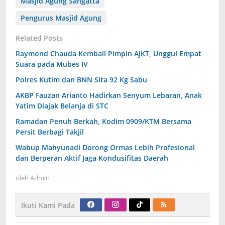
Masjid Agung Sangatta
Pengurus Masjid Agung
Related Posts
Raymond Chauda Kembali Pimpin AJKT, Unggul Empat
Suara pada Mubes IV
Polres Kutim dan BNN Sita 92 Kg Sabu
AKBP Fauzan Arianto Hadirkan Senyum Lebaran, Anak
Yatim Diajak Belanja di STC
Ramadan Penuh Berkah, Kodim 0909/KTM Bersama
Persit Berbagi Takjil
Wabup Mahyunadi Dorong Ormas Lebih Profesional
dan Berperan Aktif Jaga Kondusifitas Daerah
oleh
Admin
Ikuti Kami Pada