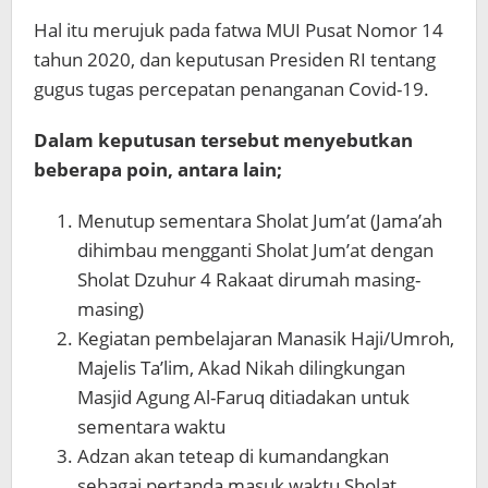
Hal itu merujuk pada fatwa MUI Pusat Nomor 14
tahun 2020, dan keputusan Presiden RI tentang
gugus tugas percepatan penanganan Covid-19.
Dalam keputusan tersebut menyebutkan
beberapa poin, antara lain;
Menutup sementara Sholat Jum’at (Jama’ah
dihimbau mengganti Sholat Jum’at dengan
Sholat Dzuhur 4 Rakaat dirumah masing-
masing)
Kegiatan pembelajaran Manasik Haji/Umroh,
Majelis Ta’lim, Akad Nikah dilingkungan
Masjid Agung Al-Faruq ditiadakan untuk
sementara waktu
Adzan akan teteap di kumandangkan
sebagai pertanda masuk waktu Sholat