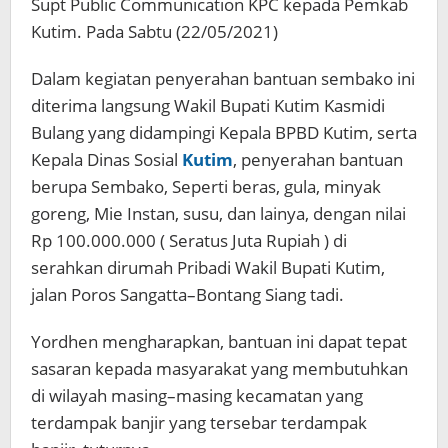
Supt Public Communication KPC kepada Pemkab
Kutim. Pada Sabtu (22/05/2021)
Dalam kegiatan penyerahan bantuan sembako ini
diterima langsung Wakil Bupati Kutim Kasmidi
Bulang yang didampingi Kepala BPBD Kutim, serta
Kepala Dinas Sosial
Kutim
, penyerahan bantuan
berupa Sembako, Seperti beras, gula, minyak
goreng, Mie Instan, susu, dan lainya, dengan nilai
Rp 100.000.000 ( Seratus Juta Rupiah ) di
serahkan dirumah Pribadi Wakil Bupati Kutim,
jalan Poros Sangatta–Bontang Siang tadi.
Yordhen mengharapkan, bantuan ini dapat tepat
sasaran kepada masyarakat yang membutuhkan
di wilayah masing–masing kecamatan yang
terdampak banjir yang tersebar terdampak