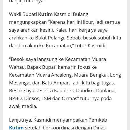
banjir, tuturnya.
Wakil Bupati
Kutim
Kasmidi Bulang
mengungkapkan “Karena hari ini libur, jadi semua
saya arahkan kesini. Kalau hari kerja ya saya
arahkan ke Bukit Pelangi. Sebab, besok subuh kita
dan tim akan ke Kecamatan,” tutur Kasmidi.
“Besok saya langsung ke Kecamatan Muara
Wahau, Bapak Bupati kemarin fokus ke
Kecamatan Muara Ancalong, Muara Bengkal, Long
Mesangat dan Batu Ampar. Jadi, kita bagi tugas.
Besok saya beserta Kapolres, Dandim, Danlanal,
BPBD, Dinsos, LSM dan Ormas” tuturnya pada
awak media.
Lanjutnya, Kasmidi menyampaikan Pemkab
Kutim
setelah berkoordinasi dengan Dinas