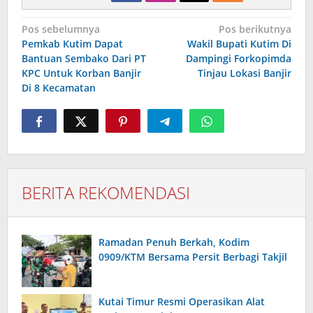
Navigasi
Pos sebelumnya
Pos berikutnya
pos
Pemkab Kutim Dapat
Wakil Bupati Kutim Di
Bantuan Sembako Dari PT
Dampingi Forkopimda
KPC Untuk Korban Banjir
Tinjau Lokasi Banjir
Di 8 Kecamatan
BERITA REKOMENDASI
Ramadan Penuh Berkah, Kodim
0909/KTM Bersama Persit Berbagi Takjil
Kutai Timur Resmi Operasikan Alat