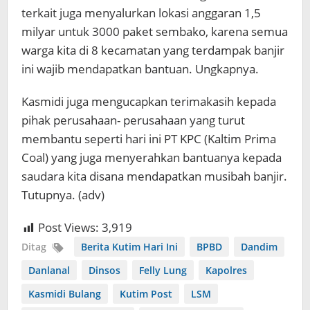
terkait juga menyalurkan lokasi anggaran 1,5
milyar untuk 3000 paket sembako, karena semua
warga kita di 8 kecamatan yang terdampak banjir
ini wajib mendapatkan bantuan. Ungkapnya.
Kasmidi juga mengucapkan terimakasih kepada
pihak perusahaan- perusahaan yang turut
membantu seperti hari ini PT KPC (Kaltim Prima
Coal) yang juga menyerahkan bantuanya kepada
saudara kita disana mendapatkan musibah banjir.
Tutupnya. (adv)
Post Views:
3,919
Ditag
Berita Kutim Hari Ini
BPBD
Dandim
Danlanal
Dinsos
Felly Lung
Kapolres
Kasmidi Bulang
Kutim Post
LSM