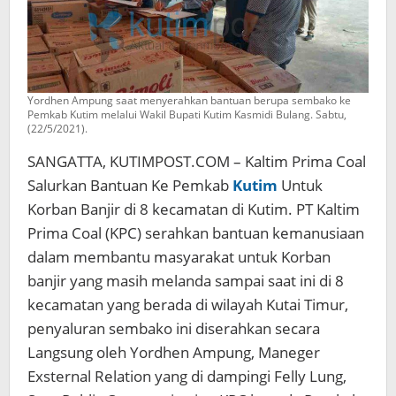
Yordhen Ampung saat menyerahkan bantuan berupa sembako ke
Pemkab Kutim melalui Wakil Bupati Kutim Kasmidi Bulang. Sabtu,
(22/5/2021).
SANGATTA, KUTIMPOST.COM – Kaltim Prima Coal
Salurkan Bantuan Ke Pemkab
Kutim
Untuk
Korban Banjir di 8 kecamatan di Kutim. PT Kaltim
Prima Coal (KPC) serahkan bantuan kemanusiaan
dalam membantu masyarakat untuk Korban
banjir yang masih melanda sampai saat ini di 8
kecamatan yang berada di wilayah Kutai Timur,
penyaluran sembako ini diserahkan secara
Langsung oleh Yordhen Ampung, Maneger
Exsternal Relation yang di dampingi Felly Lung,