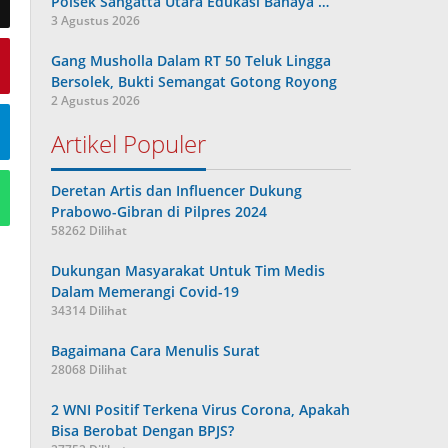
Polsek Sangatta Utara Edukasi Bahaya …
3 Agustus 2026
Gang Musholla Dalam RT 50 Teluk Lingga
Bersolek, Bukti Semangat Gotong Royong
2 Agustus 2026
Artikel Populer
Deretan Artis dan Influencer Dukung
Prabowo-Gibran di Pilpres 2024
58262 Dilihat
Dukungan Masyarakat Untuk Tim Medis
Dalam Memerangi Covid-19
34314 Dilihat
Bagaimana Cara Menulis Surat
28068 Dilihat
2 WNI Positif Terkena Virus Corona, Apakah
Bisa Berobat Dengan BPJS?