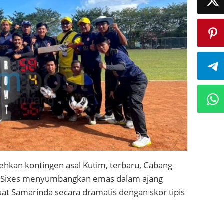
ehkan kontingen asal Kutim, terbaru, Cabang
 S6 Sixes menyumbangkan emas dalam ajang
at Samarinda secara dramatis dengan skor tipis