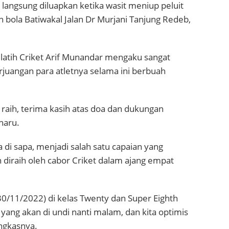
al langsung diluapkan ketika wasit meniup peluit
n bola Batiwakal Jalan Dr Murjani Tanjung Redeb,
latih Criket Arif Munandar mengaku sangat
erjuangan para atletnya selama ini berbuah
raih, terima kasih atas doa dan dukungan
haru.
ia di sapa, menjadi salah satu capaian yang
 diraih oleh cabor Criket dalam ajang empat
(30/11/2022) di kelas Twenty dan Super Eighth
yang akan di undi nanti malam, dan kita optimis
ngkasnya.