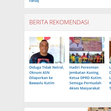
Faruq
BERITA REKOMENDASI
Diduga Tidak Netral,
Hadiri Peresmian
Oknum ASN
Jembatan Kuning,
Dilaporkan ke
Ketua DPRD Kutim:
Bawaslu Kutim
Semoga Permudah
Akses Masyarakat