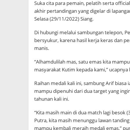
Suka cita para pemain, pelatih serta offici
akhir pertandingan yang digelar di lapanga
Selasa (29/11/2022) Siang.
Di hubungi melalui sambungan telepon, Pe
bersyukur, karena hasil kerja keras dan p
manis.
“Alhamdulilah mas, satu emas kita mampu 
masyarakat Kutim kepada kami,” ucapnya 
Raihan medali kali ini, sambung Arif biasa 
mampu dipenuhi dari dua target yang ingin
tahunan kali ini.
“Kita masih main di dua match lagi besok 
Putra, kita masih menunggu lawan tanding 
mampu kembali meraih medali emas,” pu