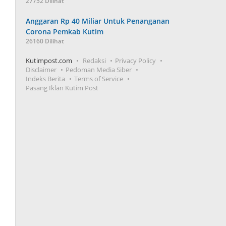
27752 Dilihat
Anggaran Rp 40 Miliar Untuk Penanganan
Corona Pemkab Kutim
26160 Dilihat
Kutimpost.com
Redaksi
Privacy Policy
Disclaimer
Pedoman Media Siber
Indeks Berita
Terms of Service
Pasang Iklan Kutim Post