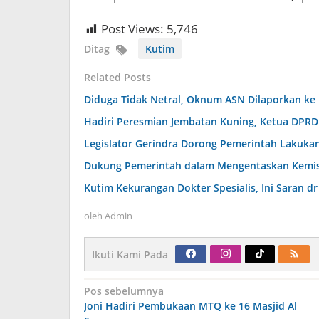
Post Views:
5,746
Ditag
Kutim
Related Posts
Diduga Tidak Netral, Oknum ASN Dilaporkan ke
Hadiri Peresmian Jembatan Kuning, Ketua DPR
Legislator Gerindra Dorong Pemerintah Lakukan
Dukung Pemerintah dalam Mengentaskan Kemiski
Kutim Kekurangan Dokter Spesialis, Ini Saran 
oleh
Admin
Ikuti Kami Pada
Navigasi
Pos sebelumnya
pos
Joni Hadiri Pembukaan MTQ ke 16 Masjid Al