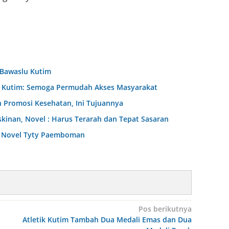
 Bawaslu Kutim
D Kutim: Semoga Permudah Akses Masyarakat
 Promosi Kesehatan, Ini Tujuannya
nan, Novel : Harus Terarah dan Tepat Sasaran
dr Novel Tyty Paemboman
Pos berikutnya
Atletik Kutim Tambah Dua Medali Emas dan Dua