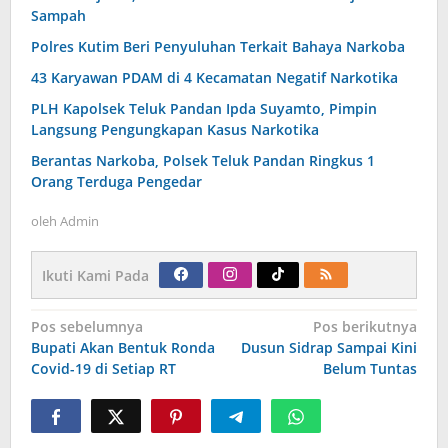
Sampah
Polres Kutim Beri Penyuluhan Terkait Bahaya Narkoba
43 Karyawan PDAM di 4 Kecamatan Negatif Narkotika
PLH Kapolsek Teluk Pandan Ipda Suyamto, Pimpin
Langsung Pengungkapan Kasus Narkotika
Berantas Narkoba, Polsek Teluk Pandan Ringkus 1
Orang Terduga Pengedar
oleh
Admin
Ikuti Kami Pada
Navigasi
Pos sebelumnya
Pos berikutnya
pos
Bupati Akan Bentuk Ronda
Dusun Sidrap Sampai Kini
Covid-19 di Setiap RT
Belum Tuntas