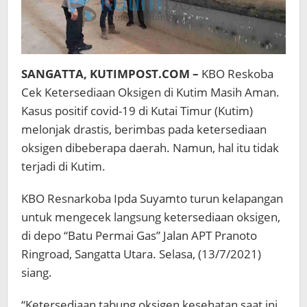
SANGATTA, KUTIMPOST.COM –
KBO Reskoba
Cek Ketersediaan Oksigen di Kutim Masih Aman.
Kasus positif covid-19 di Kutai Timur (Kutim)
melonjak drastis, berimbas pada ketersediaan
oksigen dibeberapa daerah. Namun, hal itu tidak
terjadi di Kutim.
KBO Resnarkoba Ipda Suyamto turun kelapangan
untuk mengecek langsung ketersediaan oksigen,
di depo “Batu Permai Gas” Jalan APT Pranoto
Ringroad, Sangatta Utara. Selasa, (13/7/2021)
siang.
“Ketersediaan tabung oksigen kesehatan saat ini