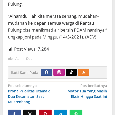
Pulung.
“Alhamdulillah kita merasa senang, mudahan-
mudahan ke depan semua warga di Rantau
Pulung bisa menikmati air bersih PDAM nantinya,”
ungkap joni pada Minggu, (14/3/2021). (ADV)
Post Views:
7,284
oleh
Admin Dua
Ikuti Kami Pada
Navigasi
Pos sebelumnya
Pos berikutnya
pos
Prona Prioritas Utama di
Motor Tua Yang Masih
Dua Kecamatan Saat
Eksis Hingga Saat Ini
Musrenbang