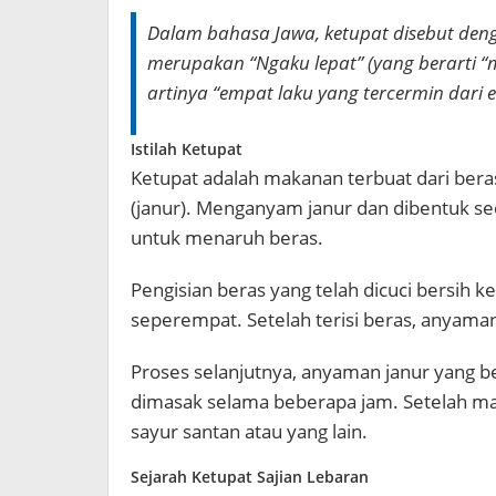
Dalam bahasa Jawa, ketupat disebut deng
merupakan “Ngaku lepat” (yang berarti “m
artinya “empat laku yang tercermin dari 
Istilah Ketupat
Ketupat adalah makanan terbuat dari ber
(janur). Menganyam janur dan dibentuk se
untuk menaruh beras.
Pengisian beras yang telah dicuci bersih 
seperempat. Setelah terisi beras, anyaman
Proses selanjutnya, anyaman janur yang be
dimasak selama beberapa jam. Setelah mat
sayur santan atau yang lain.
Sejarah Ketupat Sajian Lebaran