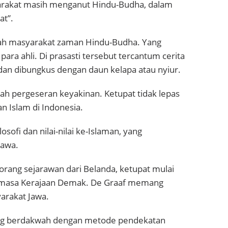
yarakat masih menganut Hindu-Budha, dalam
at”.
badah masyarakat zaman Hindu-Budha. Yang
ara ahli. Di prasasti tersebut tercantum cerita
dan dibungkus dengan daun kelapa atau nyiur.
lah pergeseran keyakinan. Ketupat tidak lepas
n Islam di Indonesia.
ofi dan nilai-nilai ke-Islaman, yang
Jawa.
rang sejarawan dari Belanda, ketupat mulai
di masa Kerajaan Demak. De Graaf memang
arakat Jawa.
yang berdakwah dengan metode pendekatan