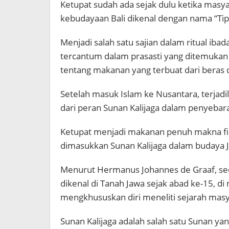
Ketupat sudah ada sejak dulu ketika mas
kebudayaan Bali dikenal dengan nama “Tip
Menjadi salah satu sajian dalam ritual i
tercantum dalam prasasti yang ditemukan p
tentang makanan yang terbuat dari beras 
Setelah masuk Islam ke Nusantara, terjadi
dari peran Sunan Kalijaga dalam penyebara
Ketupat menjadi makanan penuh makna filos
dimasukkan Sunan Kalijaga dalam budaya 
Menurut Hermanus Johannes de Graaf, seo
dikenal di Tanah Jawa sejak abad ke-15, 
mengkhususkan diri meneliti sejarah masy
Sunan Kalijaga adalah salah satu Sunan 