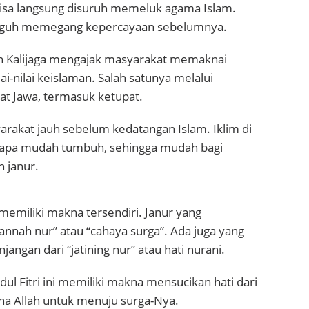
 bisa langsung disuruh memeluk agama Islam.
 teguh memegang kepercayaan sebelumnya.
n Kalijaga mengajak masyarakat memaknai
i-nilai keislaman. Salah satunya melalui
t Jawa, termasuk ketupat.
arakat jauh sebelum kedatangan Islam. Iklim di
lapa mudah tumbuh, sehingga mudah bagi
 janur.
memiliki makna tersendiri. Janur yang
nnah nur” atau “cahaya surga”. Ada juga yang
gan dari “jatining nur” atau hati nurani.
Idul Fitri ini memiliki makna mensucikan hati dari
dha Allah untuk menuju surga-Nya.