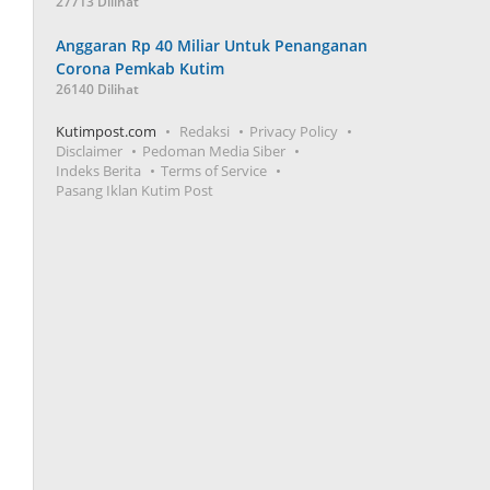
27713 Dilihat
Anggaran Rp 40 Miliar Untuk Penanganan
Corona Pemkab Kutim
26140 Dilihat
Kutimpost.com
Redaksi
Privacy Policy
Disclaimer
Pedoman Media Siber
Indeks Berita
Terms of Service
Pasang Iklan Kutim Post