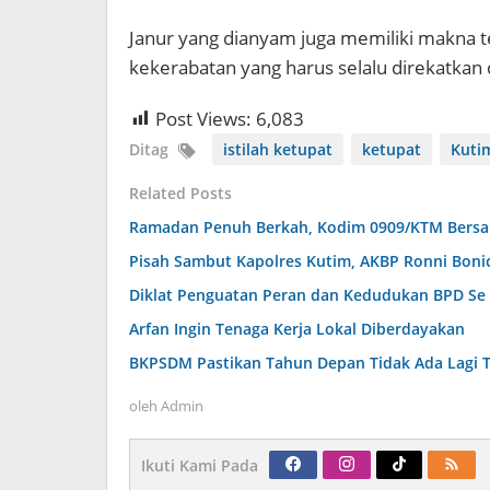
Janur yang dianyam juga memiliki makna t
kekerabatan yang harus selalu direkatkan
Post Views:
6,083
Ditag
istilah ketupat
ketupat
Kuti
Related Posts
Ramadan Penuh Berkah, Kodim 0909/KTM Bersama
Pisah Sambut Kapolres Kutim, AKBP Ronni Boni
Diklat Penguatan Peran dan Kedudukan BPD Se
Arfan Ingin Tenaga Kerja Lokal Diberdayakan
BKPSDM Pastikan Tahun Depan Tidak Ada Lagi T
oleh
Admin
Ikuti Kami Pada