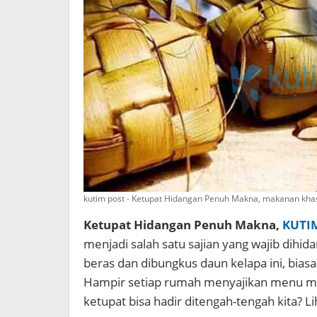
kutim post - Ketupat Hidangan Penuh Makna, makanan khas 
Ketupat Hidangan Penuh Makna,
KUTI
menjadi salah satu sajian yang wajib dihid
beras dan dibungkus daun kelapa ini, bias
Hampir setiap rumah menyajikan menu mak
ketupat bisa hadir ditengah-tengah kita? Li