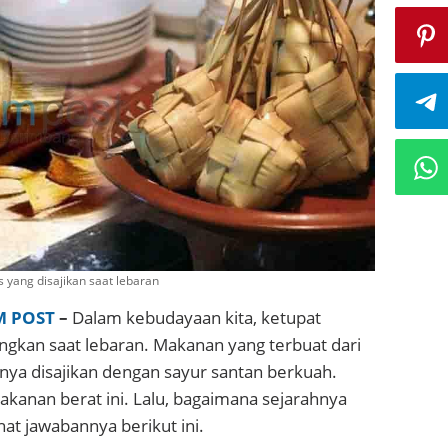
yang disajikan saat lebaran
M POST
–
Dalam kebudayaan kita, ketupat
angkan saat lebaran. Makanan yang terbuat dari
anya disajikan dengan sayur santan berkuah.
anan berat ini. Lalu, bagaimana sejarahnya
hat jawabannya berikut ini.