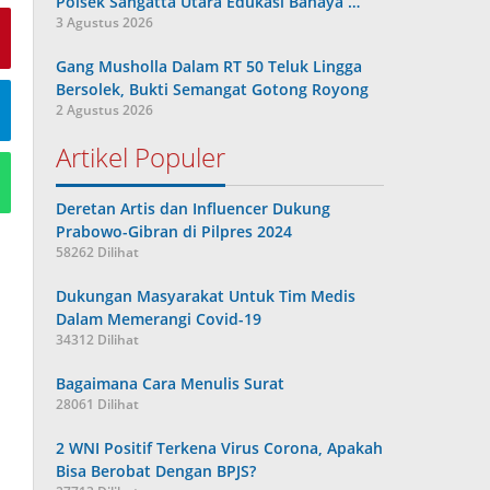
Polsek Sangatta Utara Edukasi Bahaya …
3 Agustus 2026
Gang Musholla Dalam RT 50 Teluk Lingga
Bersolek, Bukti Semangat Gotong Royong
2 Agustus 2026
Artikel Populer
Deretan Artis dan Influencer Dukung
Prabowo-Gibran di Pilpres 2024
58262 Dilihat
Dukungan Masyarakat Untuk Tim Medis
Dalam Memerangi Covid-19
34312 Dilihat
Bagaimana Cara Menulis Surat
28061 Dilihat
2 WNI Positif Terkena Virus Corona, Apakah
Bisa Berobat Dengan BPJS?