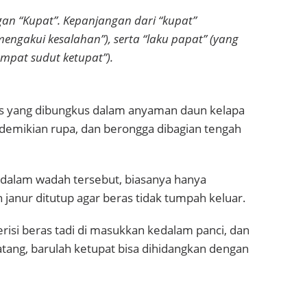
an “Kupat”. Kepanjangan dari “kupat”
engakui kesalahan”), serta “laku papat” (yang
empat sudut ketupat”).
as yang dibungkus dalam anyaman daun kelapa
demikian rupa, dan berongga dibagian tengah
kedalam wadah tersebut, biasanya hanya
 janur ditutup agar beras tidak tumpah keluar.
risi beras tadi di masukkan kedalam panci, dan
ang, barulah ketupat bisa dihidangkan dengan