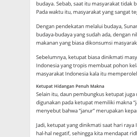
budaya. Sebab, saat itu masyarakat tidak
Pada waktu itu, masyarakat yang sangat
Dengan pendekatan melalui budaya, Suna
budaya-budaya yang sudah ada, dengan nila
makanan yang biasa dikonsumsi masyaraka
Sebelumnya, ketupat biasa dinikmati masy
Indonesia yang tropis membuat pohon ke
masyarakat Indonesia kala itu memperoleh
Ketupat Hidangan Penuh Makna
Selain itu, daun pembungkus ketupat juga 
digunakan pada ketupat memiliki makna “ja
menyebut bahwa “janur” merupakan kepanjan
Jadi, ketupat yang dinikmati saat hari raya 
hal-hal negatif, sehingga kita mendapat ri