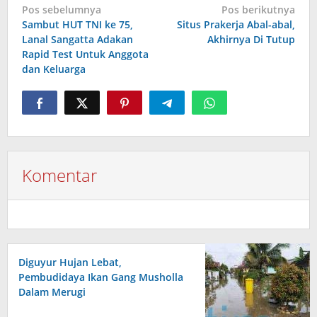
Navigasi
Pos sebelumnya
Pos berikutnya
pos
Sambut HUT TNI ke 75,
Situs Prakerja Abal-abal,
Lanal Sangatta Adakan
Akhirnya Di Tutup
Rapid Test Untuk Anggota
dan Keluarga
Komentar
Diguyur Hujan Lebat,
Pembudidaya Ikan Gang Musholla
Dalam Merugi