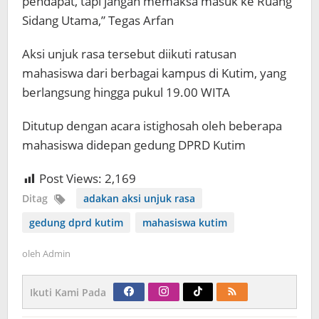
pendapat, tapi jangan memaksa masuk ke Ruang
Sidang Utama,” Tegas Arfan
Aksi unjuk rasa tersebut diikuti ratusan
mahasiswa dari berbagai kampus di Kutim, yang
berlangsung hingga pukul 19.00 WITA
Ditutup dengan acara istighosah oleh beberapa
mahasiswa didepan gedung DPRD Kutim
Post Views:
2,169
Ditag
adakan aksi unjuk rasa
gedung dprd kutim
mahasiswa kutim
oleh
Admin
Ikuti Kami Pada