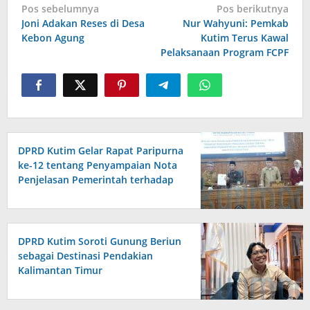
Navigasi
Pos sebelumnya
Pos berikutnya
pos
Joni Adakan Reses di Desa
Nur Wahyuni: Pemkab
Kebon Agung
Kutim Terus Kawal
Pelaksanaan Program FCPF
DPRD Kutim Gelar Rapat Paripurna
ke-12 tentang Penyampaian Nota
Penjelasan Pemerintah terhadap
Raperda APBD 2026
DPRD Kutim Soroti Gunung Beriun
sebagai Destinasi Pendakian
Kalimantan Timur