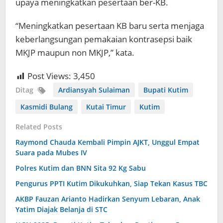
upaya meningkatkan pesertaan ber-KB.
“Meningkatkan pesertaan KB baru serta menjaga
keberlangsungan pemakaian kontrasepsi baik
MKJP maupun non MKJP,” kata.
Post Views:
3,450
Ditag
Ardiansyah Sulaiman
Bupati Kutim
Kasmidi Bulang
Kutai Timur
Kutim
Related Posts
Raymond Chauda Kembali Pimpin AJKT, Unggul Empat
Suara pada Mubes IV
Polres Kutim dan BNN Sita 92 Kg Sabu
Pengurus PPTI Kutim Dikukuhkan, Siap Tekan Kasus TBC
AKBP Fauzan Arianto Hadirkan Senyum Lebaran, Anak
Yatim Diajak Belanja di STC