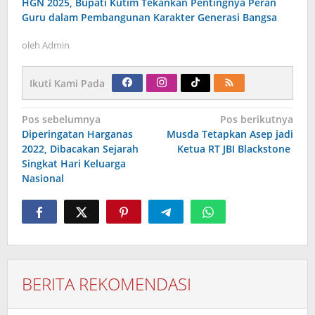
HGN 2025, Bupati Kutim Tekankan Pentingnya Peran
Guru dalam Pembangunan Karakter Generasi Bangsa
oleh
Admin
Ikuti Kami Pada
Navigasi
Pos sebelumnya
Pos berikutnya
pos
Diperingatan Harganas
Musda Tetapkan Asep jadi
2022, Dibacakan Sejarah
Ketua RT JBI Blackstone
Singkat Hari Keluarga
Nasional
BERITA REKOMENDASI