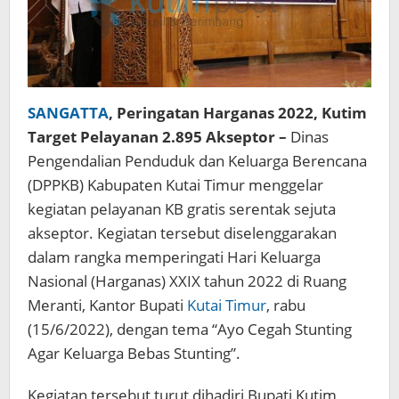
SANGATTA
, Peringatan Harganas 2022, Kutim
Target Pelayanan 2.895 Akseptor –
Dinas
Pengendalian Penduduk dan Keluarga Berencana
(DPPKB) Kabupaten Kutai Timur menggelar
kegiatan pelayanan KB gratis serentak sejuta
akseptor. Kegiatan tersebut diselenggarakan
dalam rangka memperingati Hari Keluarga
Nasional (Harganas) XXIX tahun 2022 di Ruang
Meranti, Kantor Bupati
Kutai Timur
, rabu
(15/6/2022), dengan tema “Ayo Cegah Stunting
Agar Keluarga Bebas Stunting”.
Kegiatan tersebut turut dihadiri Bupati Kutim