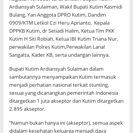
Ardiansyah Sulaiman, Wakil Bupati Kutim Kasmidi
Bulang, Yan Anggota DPRD Kutim, Dandim
0909/KTM Letkol Czi Heru Aprianto, Kepala
DPPKB Kutim, dr Setiadi Halim, Ketua Tim PKK
Kutim H Siti Robiah, Ketua IBI Kutim Triana Nur,
perwakilan Polres Kutim,Perwakilan Lanal
Sangatta, Kader KB, serta undangan lainnya.
Bupati Kutim Ardiansyah Sulaiman dalam
sambutannya menyampaikan Kutim termasuk
menjadi perhatian nasional terkait stunting,
sesuai yang dicanangkan pemerintah Indonesia
ditargetkan 1 juta akseptor dan Kutim ditargetkan
2.895 akseptor.
“Namun bukan hanya ini (akseptor), semua aspek
didalam kesehatan keluarga menjadi daya