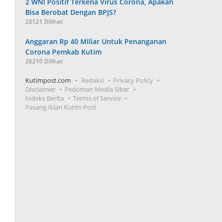
2 WNI Positif Terkena Virus Corona, Apakah
Bisa Berobat Dengan BPJS?
28121 Dilihat
Anggaran Rp 40 Miliar Untuk Penanganan
Corona Pemkab Kutim
26210 Dilihat
Kutimpost.com
Redaksi
Privacy Policy
Disclaimer
Pedoman Media Siber
Indeks Berita
Terms of Service
Pasang Iklan Kutim Post