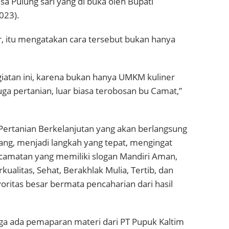
esa Pulung sari yang di buka oleh Bupati
023).
, itu mengatakan cara tersebut bukan hanya
giatan ini, karena bukan hanya UMKM kuliner
 juga pertanian, luar biasa terobosan bu Camat,”
Pertanian Berkelanjutan yang akan berlangsung
ang, menjadi langkah yang tepat, mengingat
ecamatan yang memiliki slogan Mandiri Aman,
ualitas, Sehat, Berakhlak Mulia, Tertib, dan
ayoritas besar bermata pencaharian dari hasil
uga ada pemaparan materi dari PT Pupuk Kaltim