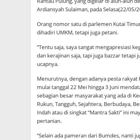
Rantau Pulung, yang digelar di alun-alun d
Ardiansyah Sulaiman, pada Selasa(22/05/2
Orang nomor satu di parlemen Kutai Timur
dihadiri UMKM, tetapi juga petani.
“Tentu saja, saya sangat mengapresiasi ke
dan kerajinan saja, tapi juga bazzar tetapi
ucapnya.
Menurutnya, dengan adanya pesta rakyat 
mulai tanggal 22 Mei hingga 3 Juni mendat
sebagian besar masyarakat yang ada di K
Rukun, Tangguh, Sejahtera, Berbudaya, Berk
Indah atau di singkat “Mantra Sakti” ini m
pertanian.
“Selain ada pameran dari Bumdes, nanti j