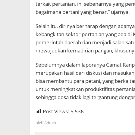
terkait pertanian, ini sebenarnya yang pen
bagaimana bertani yang benar,” ujarnya.
Selain itu, dirinya berharap dengan adan
kebangkitan sektor pertanian yang ada di 
pemerintah daerah dan menjadi salah sat
mewujudkan kemadirian pangan, khusunya
Sebelumnya dalam laporanya Camat Ranpul 
merupakan hasil dari diskusi dan masuk
bisa membantu para petani, yang berkaita
untuk meningkatkan produktifitas pertan
sehingga desa tidak lagi tergantung den
Post Views:
5,536
oleh
Admin