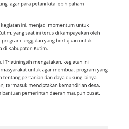
ting, agar para petani kita lebih paham
ya kegiatan ini, menjadi momentum untuk
Kutim, yang saat ini terus di kampayekan oleh
u program unggulan yang bertujuan untuk
 di Kabupaten Kutim.
Triatiningsih mengatakan, kegiatan ini
an masyarakat untuk agar membuat program yang
n tentang pertanian dan daya dukung lainya
ian, termasuk menciptakan kemandirian desa,
gan bantuan pemerintah daerah maupun pusat.