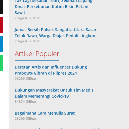
Tak Lagi Sekadar Teori, Sekolah Lapang
Dinas Perkebunan Kutim Bikin Petani
Sawit…
7 Agustus 2026
Jumat Bersih Polsek Sangatta Utara Sasar
Teluk Rawa, Warga Diajak Peduli Lingkun…
7 Agustus 2026
Artikel Populer
Deretan Artis dan Influencer Dukung
Prabowo-Gibran di Pilpres 2024
58269 Dilihat
Dukungan Masyarakat Untuk Tim Medis
Dalam Memerangi Covid-19
34374 Dilihat
Bagaimana Cara Menulis Surat
28266 Dilihat