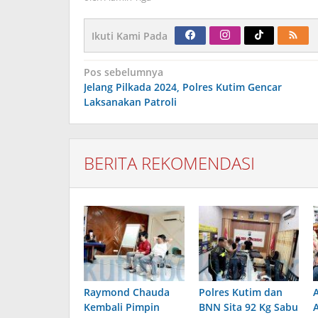
Ikuti Kami Pada
Navigasi
Pos sebelumnya
pos
Jelang Pilkada 2024, Polres Kutim Gencar
Laksanakan Patroli
BERITA REKOMENDASI
Raymond Chauda
Polres Kutim dan
Kembali Pimpin
BNN Sita 92 Kg Sabu