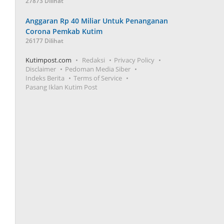
27873 Dilihat
Anggaran Rp 40 Miliar Untuk Penanganan
Corona Pemkab Kutim
26177 Dilihat
Kutimpost.com
Redaksi
Privacy Policy
Disclaimer
Pedoman Media Siber
Indeks Berita
Terms of Service
Pasang Iklan Kutim Post