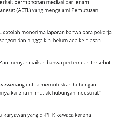
terkait permohonan mediasi dari enam
Langsat (AETL) yang mengalami Pemutusan
setelah menerima laporan bahwa para pekerja
angon dan hingga kini belum ada kejelasan
 Yan menyampaikan bahwa pertemuan tersebut
.
ya wewenang untuk memutuskan hubungan
nya karena ini mutlak hubungan industrial,”
u karyawan yang di-PHK kewaca karena