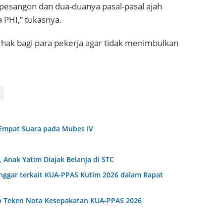
i pesangon dan dua-duanya pasal-pasal ajah
a PHI,” tukasnya.
ak bagi para pekerja agar tidak menimbulkan
Empat Suara pada Mubes IV
Anak Yatim Diajak Belanja di STC
anggar terkait KUA-PPAS Kutim 2026 dalam Rapat
b Teken Nota Kesepakatan KUA-PPAS 2026