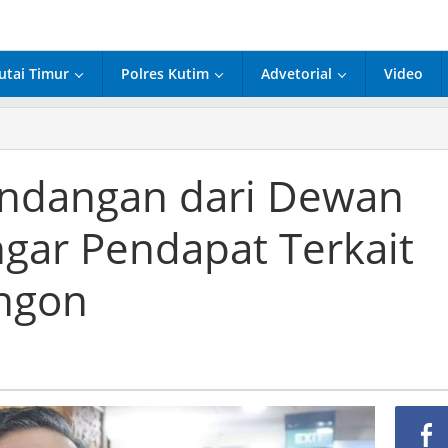
utai Timur
Polres Kutim
Advetorial
Video
Undangan dari Dewan
gar Pendapat Terkait
ngon