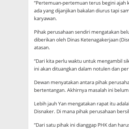
“Pertemuan-pertemuan terus begini ajah k
ada yang dijanjikan bakalan diurus tapi sa
karyawan.
Pihak perusahaan sendiri mengatakan be
diberikan oleh Dinas Ketenagakerjaan (Disn
atasan.
“Dari kita perlu waktu untuk mengambil si
ini akan dituangkan dalam notulen dan pe
Dewan menyatakan antara pihak perusah
bertentangan. Akhirnya masalah ini belu
Lebih jauh Yan mengatakan rapat itu adala
Disnaker. Di mana pihak perusahaan bersi
“Dari satu pihak ini dianggap PHK dan har