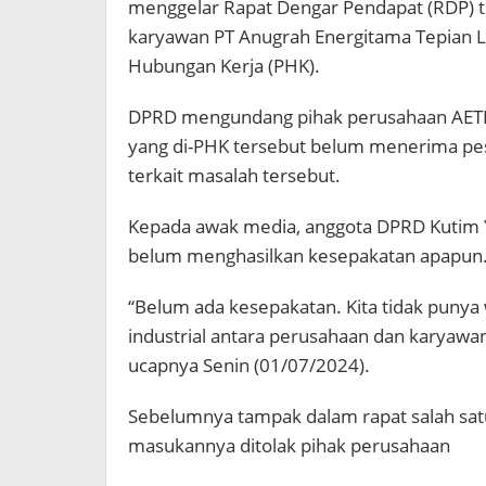
menggelar Rapat Dengar Pendapat (RDP) 
karyawan PT Anugrah Energitama Tepian 
Hubungan Kerja (PHK).
DPRD mengundang pihak perusahaan AETL 
yang di-PHK tersebut belum menerima pes
terkait masalah tersebut.
Kepada awak media, anggota DPRD Kutim
belum menghasilkan kesepakatan apapun
“Belum ada kesepakatan. Kita tidak pun
industrial antara perusahaan dan karyawan
ucapnya Senin (01/07/2024).
Sebelumnya tampak dalam rapat salah sat
masukannya ditolak pihak perusahaan