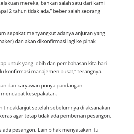
elakuan mereka, bahkan salah satu dari kami
mpai 2 tahun tidak ada,” beber salah seorang
lum sepakat menyangkut adanya anjuran yang
aker) dan akan dikonfirmasi lagi ke pihak
kap untuk yang lebih dan pembahasan kita hari
rlu konfirmasi manajemen pusat,” terangnya.
aan dan karyawan punya pandangan
m mendapat kesepakatan.
h tindaklanjut setelah sebelumnya dilaksanakan
keras agar tetap tidak ada pemberian pesangon.
us ada pesangon. Lain pihak menyatakan itu