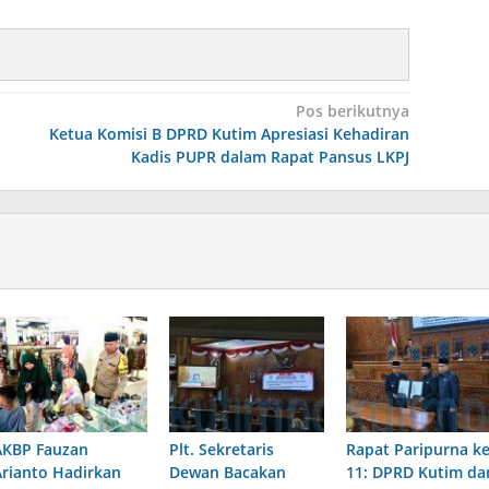
Pos berikutnya
Ketua Komisi B DPRD Kutim Apresiasi Kehadiran
Kadis PUPR dalam Rapat Pansus LKPJ
AKBP Fauzan
Plt. Sekretaris
Rapat Paripurna ke
Arianto Hadirkan
Dewan Bacakan
11: DPRD Kutim da