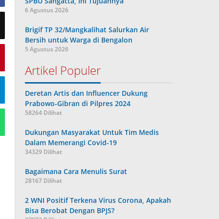
SPBU Sangatta, Ini Tujuannya
6 Agustus 2026
Brigif TP 32/Mangkalihat Salurkan Air
Bersih untuk Warga di Bengalon
5 Agustus 2026
Artikel Populer
Deretan Artis dan Influencer Dukung
Prabowo-Gibran di Pilpres 2024
58264 Dilihat
Dukungan Masyarakat Untuk Tim Medis
Dalam Memerangi Covid-19
34329 Dilihat
Bagaimana Cara Menulis Surat
28167 Dilihat
2 WNI Positif Terkena Virus Corona, Apakah
Bisa Berobat Dengan BPJS?