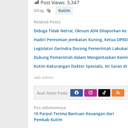
Post Views:
3,347
Ditag
Kutim
Related Posts
Diduga Tidak Netral, Oknum ASN Dilaporkan ke
Hadiri Peresmian Jembatan Kuning, Ketua DPR
Legislator Gerindra Dorong Pemerintah Lakukan
Dukung Pemerintah dalam Mengentaskan Kemiski
Kutim Kekurangan Dokter Spesialis, Ini Saran 
oleh
Admin
Ikuti Kami Pada
Navigasi
Pos sebelumnya
pos
10 Parpol Terima Bantuan Keuangan dari
Pemkab Kutim