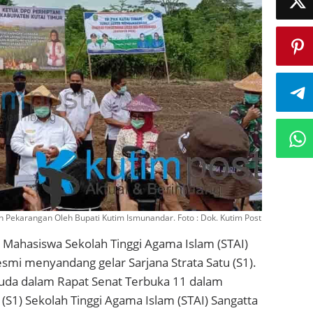
Pekarangan Oleh Bupati Kutim Ismunandar. Foto : Dok. Kutim Post
Mahasiswa Sekolah Tinggi Agama Islam (STAI)
esmi menyandang gelar Sarjana Strata Satu (S1).
suda dalam Rapat Senat Terbuka 11 dalam
(S1) Sekolah Tinggi Agama Islam (STAI) Sangatta