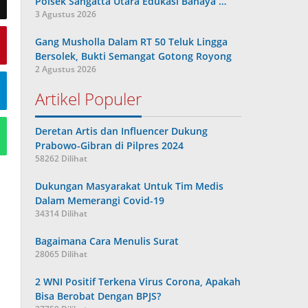
Polsek Sangatta Utara Edukasi Bahaya …
3 Agustus 2026
Gang Musholla Dalam RT 50 Teluk Lingga
Bersolek, Bukti Semangat Gotong Royong
2 Agustus 2026
Artikel Populer
Deretan Artis dan Influencer Dukung
Prabowo-Gibran di Pilpres 2024
58262 Dilihat
Dukungan Masyarakat Untuk Tim Medis
Dalam Memerangi Covid-19
34314 Dilihat
Bagaimana Cara Menulis Surat
28065 Dilihat
2 WNI Positif Terkena Virus Corona, Apakah
Bisa Berobat Dengan BPJS?