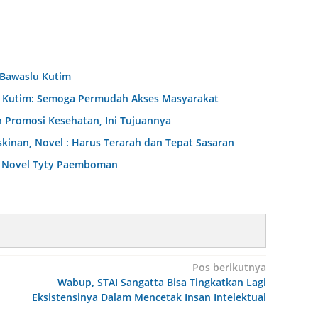
 Bawaslu Kutim
D Kutim: Semoga Permudah Akses Masyarakat
 Promosi Kesehatan, Ini Tujuannya
nan, Novel : Harus Terarah dan Tepat Sasaran
dr Novel Tyty Paemboman
Pos berikutnya
Wabup, STAI Sangatta Bisa Tingkatkan Lagi
Eksistensinya Dalam Mencetak Insan Intelektual