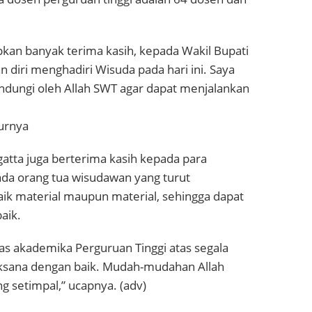
kan banyak terima kasih, kepada Wakil Bupati
diri menghadiri Wisuda pada hari ini. Saya
indungi oleh Allah SWT agar dapat menjalankan
turnya
gatta juga berterima kasih kepada para
da orang tua wisudawan yang turut
ik material maupun material, sehingga dapat
aik.
tas akademika Perguruan Tinggi atas segala
laksana dengan baik. Mudah-mudahan Allah
 setimpal,” ucapnya. (adv)