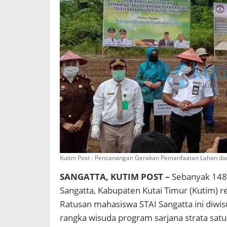
Kutim Post - Pencanangan Gerakan Pemanfaatan Lahan dan 
SANGATTA, KUTIM POST –
Sebanyak 148 
Sangatta, Kabupaten Kutai Timur (Kutim) r
Ratusan mahasiswa STAI Sangatta ini diwi
rangka wisuda program sarjana strata satu 