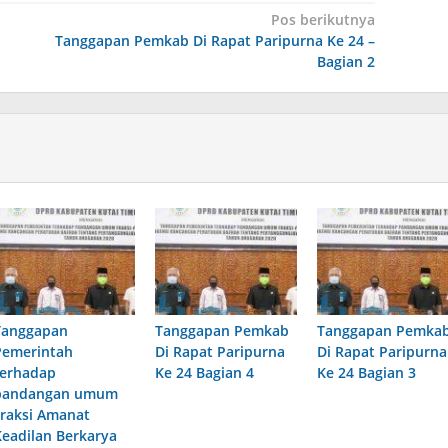
Pos berikutnya
Tanggapan Pemkab Di Rapat Paripurna Ke 24 –
Bagian 2
Tanggapan
Tanggapan Pemkab
Tanggapan Pemka
Pemerintah
Di Rapat Paripurna
Di Rapat Paripurna
terhadap
Ke 24 Bagian 4
Ke 24 Bagian 3
pandangan umum
Fraksi Amanat
Keadilan Berkarya