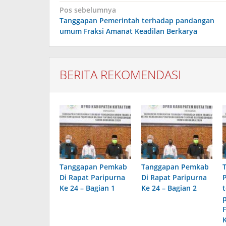
Navigasi
Pos sebelumnya
pos
Tanggapan Pemerintah terhadap pandangan
umum Fraksi Amanat Keadilan Berkarya
BERITA REKOMENDASI
Tanggapan Pemkab
Tanggapan Pemkab
Di Rapat Paripurna
Di Rapat Paripurna
Ke 24 – Bagian 1
Ke 24 – Bagian 2