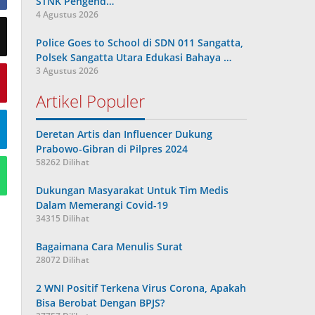
STNK Pengend…
4 Agustus 2026
Police Goes to School di SDN 011 Sangatta,
Polsek Sangatta Utara Edukasi Bahaya …
3 Agustus 2026
Artikel Populer
Deretan Artis dan Influencer Dukung
Prabowo-Gibran di Pilpres 2024
58262 Dilihat
Dukungan Masyarakat Untuk Tim Medis
Dalam Memerangi Covid-19
34315 Dilihat
Bagaimana Cara Menulis Surat
28072 Dilihat
2 WNI Positif Terkena Virus Corona, Apakah
Bisa Berobat Dengan BPJS?