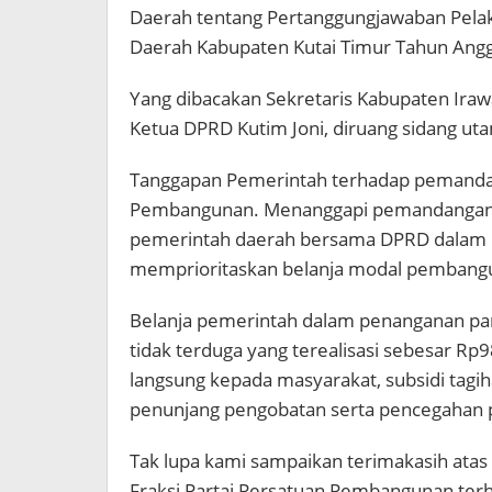
Daerah tentang Pertanggungjawaban Pela
Daerah Kabupaten Kutai Timur Tahun Ang
Yang dibacakan Sekretaris Kabupaten Iraw
Ketua DPRD Kutim Joni, diruang sidang ut
Tanggapan Pemerintah terhadap pemanda
Pembangunan. Menanggapi pemandangan 
pemerintah daerah bersama DPRD dalam 
memprioritaskan belanja modal pembangu
Belanja pemerintah dalam penanganan pand
tidak terduga yang terealisasi sebesar Rp
langsung kepada masyarakat, subsidi tagi
penunjang pengobatan serta pencegahan 
Tak lupa kami sampaikan terimakasih ata
Fraksi Partai Persatuan Pembangunan ter