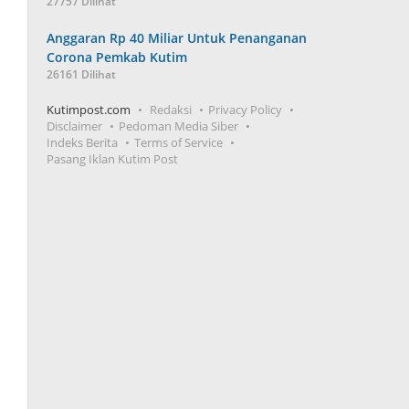
27757 Dilihat
Anggaran Rp 40 Miliar Untuk Penanganan
Corona Pemkab Kutim
26161 Dilihat
Kutimpost.com
Redaksi
Privacy Policy
Disclaimer
Pedoman Media Siber
Indeks Berita
Terms of Service
Pasang Iklan Kutim Post