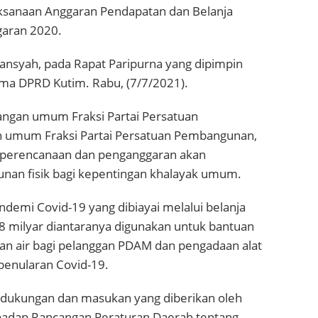
ksanaan Anggaran Pendapatan dan Belanja
garan 2020.
ansyah, pada Rapat Paripurna yang dipimpin
ama DPRD Kutim. Rabu, (7/7/2021).
ngan umum Fraksi Partai Persatuan
umum Fraksi Partai Persatuan Pembangunan,
perencanaan dan penganggaran akan
nan fisik bagi kepentingan khalayak umum.
emi Covid-19 yang dibiayai melalui belanja
98 milyar diantaranya digunakan untuk bantuan
han air bagi pelanggan PDAM dan pengadaan alat
penularan Covid-19.
s dukungan dan masukan yang diberikan oleh
hadap Rancangan Peraturan Daerah tentang