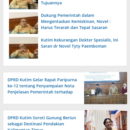
Tujuannya
Dukung Pemerintah dalam
Mengentaskan Kemiskinan, Novel :
Harus Terarah dan Tepat Sasaran
Kutim Kekurangan Dokter Spesialis, Ini
Saran dr Novel Tyty Paemboman
DPRD Kutim Gelar Rapat Paripurna
ke-12 tentang Penyampaian Nota
Penjelasan Pemerintah terhadap
Raperda APBD 2026
DPRD Kutim Soroti Gunung Beriun
sebagai Destinasi Pendakian
Kalimantan Timur