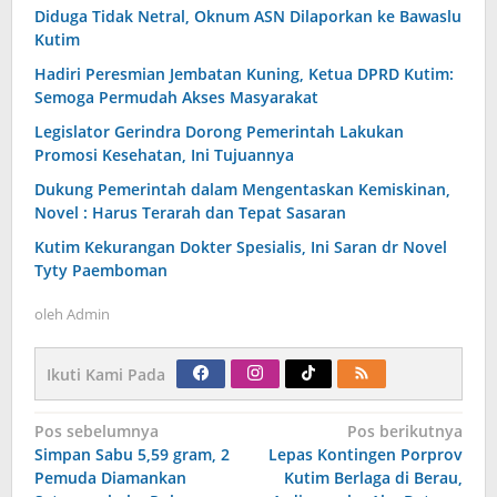
Diduga Tidak Netral, Oknum ASN Dilaporkan ke Bawaslu
Kutim
Hadiri Peresmian Jembatan Kuning, Ketua DPRD Kutim:
Semoga Permudah Akses Masyarakat
Legislator Gerindra Dorong Pemerintah Lakukan
Promosi Kesehatan, Ini Tujuannya
Dukung Pemerintah dalam Mengentaskan Kemiskinan,
Novel : Harus Terarah dan Tepat Sasaran
Kutim Kekurangan Dokter Spesialis, Ini Saran dr Novel
Tyty Paemboman
oleh
Admin
Ikuti Kami Pada
Navigasi
Pos sebelumnya
Pos berikutnya
pos
Simpan Sabu 5,59 gram, 2
Lepas Kontingen Porprov
Pemuda Diamankan
Kutim Berlaga di Berau,