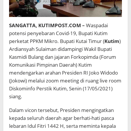
SANGATTA, KUTIMPOST.COM –
Waspadai
potensi penyebaran Covid-19, Bupati Kutim
perketat PPKM Mikro. Bupati Kutai Timur (
Kutim
)
Ardiansyah Sulaiman didampingi Wakil Bupati
Kasmidi Bulang dan jajaran Forkopimda (Forum
Komunikasi Pimpinan Daerah) Kutim
mendengarkan arahan Presiden RI Joko Widodo
(Jokowi) melalui zoom meeting di ruang live room
Diskominfo Perstik Kutim, Senin (17/05/2021)
siang.
Dalam vicon tersebut, Presiden mengingatkan
kepada seluruh daerah agar berhati-hati pasca
lebaran Idul Fitri 1442 H, serta meminta kepala