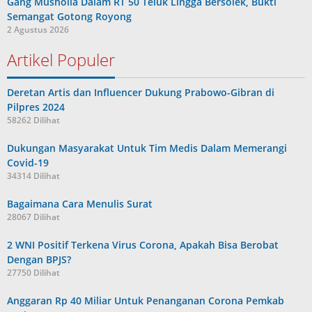
Gang Musholla Dalam RT 50 Teluk Lingga Bersolek, Bukti
Semangat Gotong Royong
2 Agustus 2026
Artikel Populer
Deretan Artis dan Influencer Dukung Prabowo-Gibran di
Pilpres 2024
58262 Dilihat
Dukungan Masyarakat Untuk Tim Medis Dalam Memerangi
Covid-19
34314 Dilihat
Bagaimana Cara Menulis Surat
28067 Dilihat
2 WNI Positif Terkena Virus Corona, Apakah Bisa Berobat
Dengan BPJS?
27750 Dilihat
Anggaran Rp 40 Miliar Untuk Penanganan Corona Pemkab