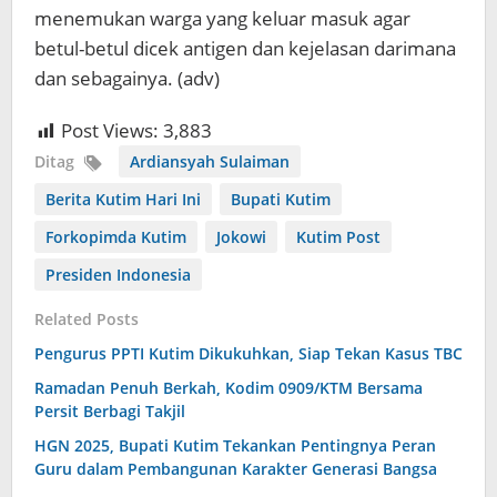
menemukan warga yang keluar masuk agar
betul-betul dicek antigen dan kejelasan darimana
dan sebagainya. (adv)
Post Views:
3,883
Ditag
Ardiansyah Sulaiman
Berita Kutim Hari Ini
Bupati Kutim
Forkopimda Kutim
Jokowi
Kutim Post
Presiden Indonesia
Related Posts
Pengurus PPTI Kutim Dikukuhkan, Siap Tekan Kasus TBC
Ramadan Penuh Berkah, Kodim 0909/KTM Bersama
Persit Berbagi Takjil
HGN 2025, Bupati Kutim Tekankan Pentingnya Peran
Guru dalam Pembangunan Karakter Generasi Bangsa