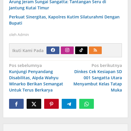
Arung Jeram Sungai Sangatta: Tantangan Seru di
Jantung Kutai Timur
Perkuat Sinergitas, Kapolres Kutim Silaturahmi Dengan
Bupati
oleh
Admin
Ikuti Kami Pada
Navigasi
Pos sebelumnya
Pos berikutnya
pos
Kunjungi Penyandang
Dinkes Cek Kesiapan SD
Disabilitas, Aipda Wahyu
001 Sangatta Utara
Winarko Berikan Semangat
Menyambut Kelas Tatap
Untuk Terus Berkarya
Muka