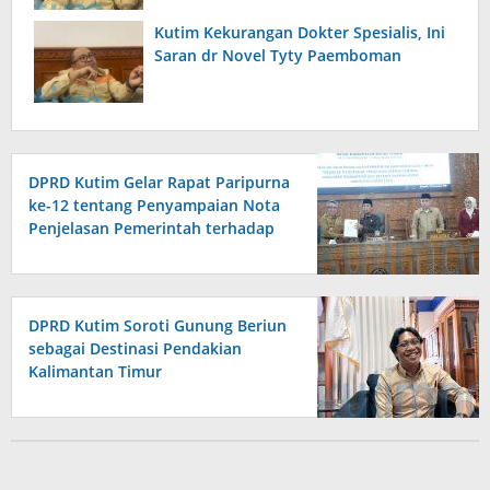
Kutim Kekurangan Dokter Spesialis, Ini
Saran dr Novel Tyty Paemboman
DPRD Kutim Gelar Rapat Paripurna
ke-12 tentang Penyampaian Nota
Penjelasan Pemerintah terhadap
Raperda APBD 2026
DPRD Kutim Soroti Gunung Beriun
sebagai Destinasi Pendakian
Kalimantan Timur