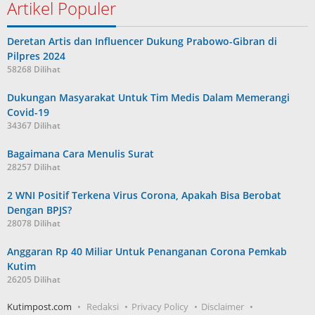
Artikel Populer
Deretan Artis dan Influencer Dukung Prabowo-Gibran di
Pilpres 2024
58268 Dilihat
Dukungan Masyarakat Untuk Tim Medis Dalam Memerangi
Covid-19
34367 Dilihat
Bagaimana Cara Menulis Surat
28257 Dilihat
2 WNI Positif Terkena Virus Corona, Apakah Bisa Berobat
Dengan BPJS?
28078 Dilihat
Anggaran Rp 40 Miliar Untuk Penanganan Corona Pemkab
Kutim
26205 Dilihat
Kutimpost.com
Redaksi
Privacy Policy
Disclaimer