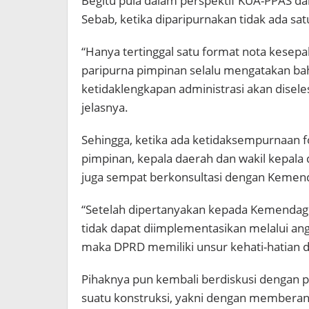
Begitu pula dalam perspektif KUA-PPAS d
Sebab, ketika diparipurnakan tidak ada sat
“Hanya tertinggal satu format nota kesepa
paripurna pimpinan selalu mengatakan bah
ketidaklengkapan administrasi akan disele
jelasnya.
Sehingga, ketika ada ketidaksempurnaan f
pimpinan, kepala daerah dan wakil kepala
juga sempat berkonsultasi dengan Kemend
“Setelah dipertanyakan kepada Kemendagri,
tidak dapat diimplementasikan melalui ang
maka DPRD memiliki unsur kehati-hatian d
Pihaknya pun kembali berdiskusi dengan 
suatu konstruksi, yakni dengan memberan