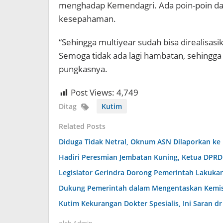
menghadap Kemendagri. Ada poin-poin dar
kesepahaman.
“Sehingga multiyear sudah bisa direalisa
Semoga tidak ada lagi hambatan, sehingga 
pungkasnya.
Post Views:
4,749
Ditag
Kutim
Related Posts
Diduga Tidak Netral, Oknum ASN Dilaporkan ke
Hadiri Peresmian Jembatan Kuning, Ketua DPR
Legislator Gerindra Dorong Pemerintah Lakukan
Dukung Pemerintah dalam Mengentaskan Kemiski
Kutim Kekurangan Dokter Spesialis, Ini Saran 