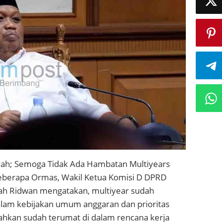
ah; Semoga Tidak Ada Hambatan Multiyears
eberapa Ormas, Wakil Ketua Komisi D DPRD
yah Ridwan mengatakan, multiyear sudah
lam kebijakan umum anggaran dan prioritas
ahkan sudah terumat di dalam rencana kerja