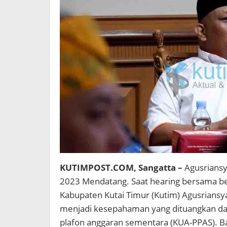
KUTIMPOST.COM, Sangatta –
Agusriansy
2023 Mendatang. Saat hearing bersama b
Kabupaten Kutai Timur (Kutim) Agusrians
menjadi kesepahaman yang dituangkan da
plafon anggaran sementara (KUA-PPAS). B