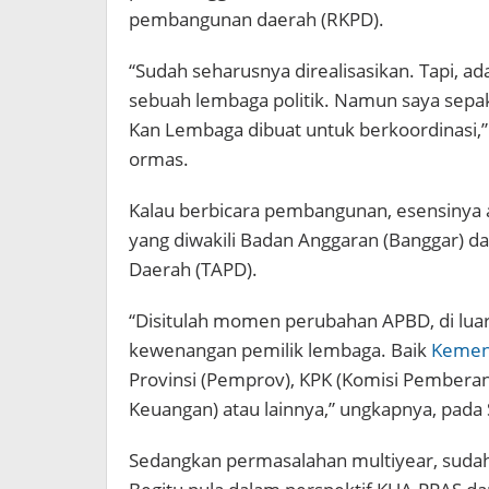
pembangunan daerah (RKPD).
“Sudah seharusnya direalisasikan. Tapi, ad
sebuah lembaga politik. Namun saya sepa
Kan Lembaga dibuat untuk berkoordinasi,”
ormas.
Kalau berbicara pembangunan, esensinya 
yang diwakili Badan Anggaran (Banggar) d
Daerah (TAPD).
“Disitulah momen perubahan APBD, di luar d
kewenangan pemilik lembaga. Baik
Kemen
Provinsi (Pemprov), KPK (Komisi Pembera
Keuangan) atau lainnya,” ungkapnya, pada 
Sedangkan permasalahan multiyear, sudah