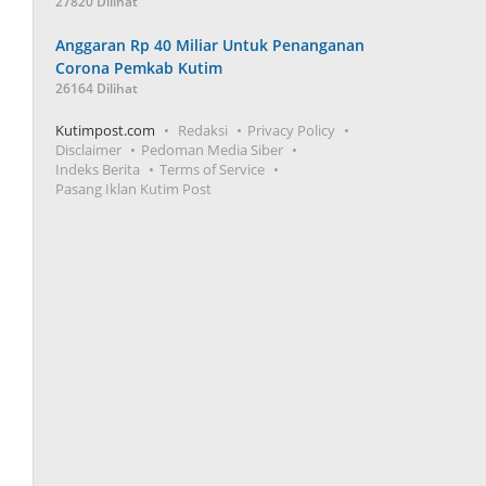
27820 Dilihat
Anggaran Rp 40 Miliar Untuk Penanganan
Corona Pemkab Kutim
26164 Dilihat
Kutimpost.com
Redaksi
Privacy Policy
Disclaimer
Pedoman Media Siber
Indeks Berita
Terms of Service
Pasang Iklan Kutim Post