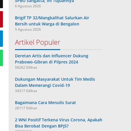
SPBU Sangatta, Ini Tujuannya
6 Agustus 2026
Brigif TP 32/Mangkalihat Salurkan Air
Bersih untuk Warga di Bengalon
5 Agustus 2026
Artikel Populer
Deretan Artis dan Influencer Dukung
Prabowo-Gibran di Pilpres 2024
58262 Dilihat
Dukungan Masyarakat Untuk Tim Medis
Dalam Memerangi Covid-19
34317 Dilihat
Bagaimana Cara Menulis Surat
28117 Dilihat
2 WNI Positif Terkena Virus Corona, Apakah
Bisa Berobat Dengan BPJS?