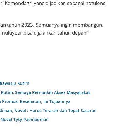
i Kemendagri yang dijadikan sebagai notulensi
sikan tahun 2023. Semuanya ingin membangun.
multiyear bisa dijalankan tahun depan,”
 Bawaslu Kutim
D Kutim: Semoga Permudah Akses Masyarakat
 Promosi Kesehatan, Ini Tujuannya
nan, Novel : Harus Terarah dan Tepat Sasaran
dr Novel Tyty Paemboman