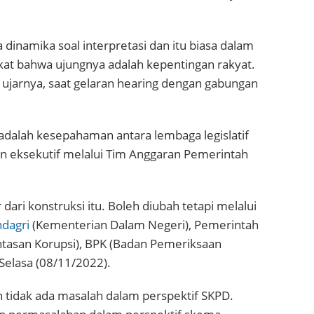
a dinamika soal interpretasi dan itu biasa dalam
kat bahwa ujungnya adalah kepentingan rakyat.
 ujarnya, saat gelaran hearing dengan gabungan
adalah kesepahaman antara lembaga legislatif
an eksekutif melalui Tim Anggaran Pemerintah
ari konstruksi itu. Boleh diubah tetapi melalui
dagri
(Kementerian Dalam Negeri), Pemerintah
ntasan Korupsi), BPK (Badan Pemeriksaan
Selasa (08/11/2022).
 tidak ada masalah dalam perspektif SKPD.