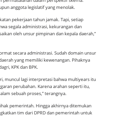
an permasalahan dalam perspektif skema.
upun anggota legislatif yang menolak.
katan pekerjaan tahun jamak. Tapi, setiap
wa segala administrasi, kekurangan dan
saikan oleh unsur pimpinan dan kepala daerah,”
ormat secara administrasi. Sudah domain unsur
 daerah yang memiliki kewenangan. Pihaknya
agri, KPK dan BPK.
 muncul lagi interpretasi bahwa multiyears itu
garan perubahan. Karena arahan seperti itu,
alam sebuah proses,” terangnya.
pihak pemerintah. Hingga akhirnya ditemukan
gkatkan tim dari DPRD dan pemerintah untuk