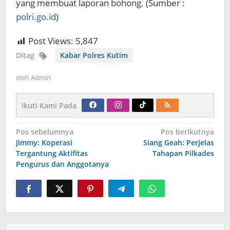
yang membuat laporan bohong. (Sumber :
polri.go.id
)
Post Views:
5,847
Ditag
Kabar Polres Kutim
oleh
Admin
Ikuti Kami Pada
Navigasi
Pos sebelumnya
Pos berikutnya
pos
Jimmy: Koperasi
Siang Geah: Perjelas
Tergantung Aktifitas
Tahapan Pilkades
Pengurus dan Anggotanya