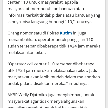
center 110 untuk masyarakat, apabila
masyarakat membutuhkan bantuan atau
informasi terkait tindak pidana atau bantuan yang
lainnya, bisa langsung hubungi 110,” tuturnya.
Orang nomor satu di Polres
Kutim
ini juga
menambahkan, operator untuk panggilan 110
sudah tersebar dibeberapa titik 1×24 jam mereka
melaksanakan piket.
“Operator call center 110 tersebar dibeberapa
titik 1×24 jam mereka melaksanakan piket. Jadi,
masyarakat akan lebih mudah dalam melaporkan
tindak pidana disekitar mereka,” imbuhnya.
AKBP Welly Djatmiko juga menghimbau, untuk
masyarakat agar tidak menyalahgunakan
panggilan tersebut untuk hal-hal yang tidak