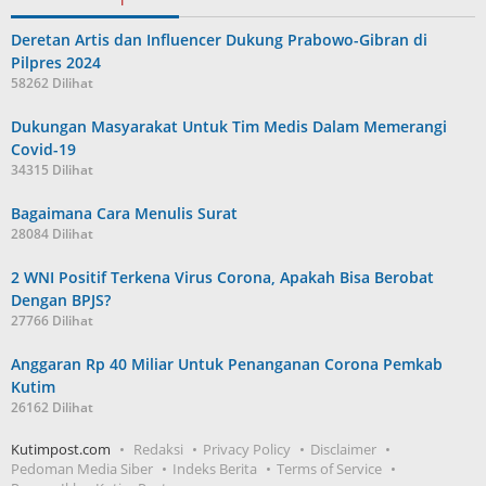
Deretan Artis dan Influencer Dukung Prabowo-Gibran di
Pilpres 2024
58262 Dilihat
Dukungan Masyarakat Untuk Tim Medis Dalam Memerangi
Covid-19
34315 Dilihat
Bagaimana Cara Menulis Surat
28084 Dilihat
2 WNI Positif Terkena Virus Corona, Apakah Bisa Berobat
Dengan BPJS?
27766 Dilihat
Anggaran Rp 40 Miliar Untuk Penanganan Corona Pemkab
Kutim
26162 Dilihat
Kutimpost.com
Redaksi
Privacy Policy
Disclaimer
Pedoman Media Siber
Indeks Berita
Terms of Service