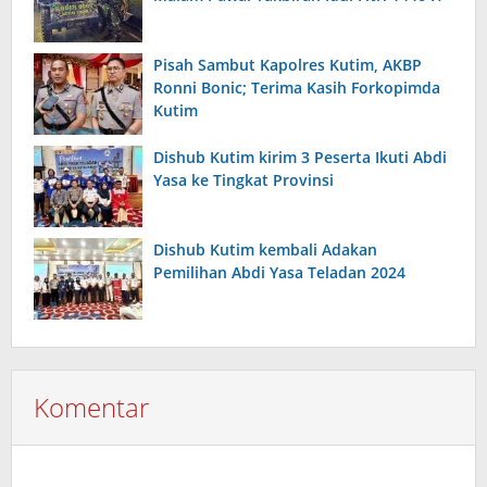
Pisah Sambut Kapolres Kutim, AKBP
Ronni Bonic; Terima Kasih Forkopimda
Kutim
Dishub Kutim kirim 3 Peserta Ikuti Abdi
Yasa ke Tingkat Provinsi
Dishub Kutim kembali Adakan
Pemilihan Abdi Yasa Teladan 2024
Komentar