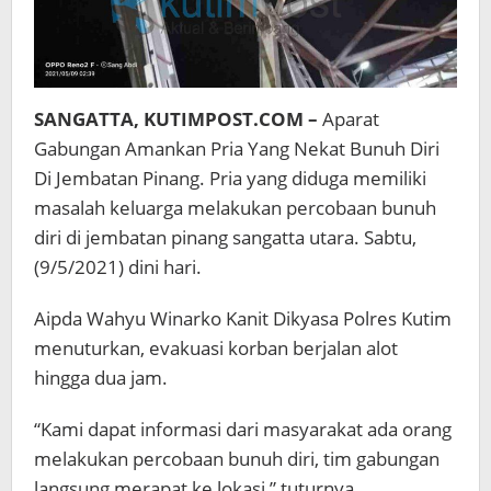
SANGATTA, KUTIMPOST.COM –
Aparat
Gabungan Amankan Pria Yang Nekat Bunuh Diri
Di Jembatan Pinang. Pria yang diduga memiliki
masalah keluarga melakukan percobaan bunuh
diri di jembatan pinang sangatta utara. Sabtu,
(9/5/2021) dini hari.
Aipda Wahyu Winarko Kanit Dikyasa Polres Kutim
menuturkan, evakuasi korban berjalan alot
hingga dua jam.
“Kami dapat informasi dari masyarakat ada orang
melakukan percobaan bunuh diri, tim gabungan
langsung merapat ke lokasi,” tuturnya.