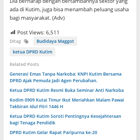
Dia berharap dengan bertambahnya sektor yang
ada di Kutim, juga bisa menambah peluang usaha
bagi masyarakat. (Adv)
Post Views:
6,511
Ditag
Budidaya Maggot
ketua DPRD Kutim
Related Posts
Generasi Emas Tanpa Narkoba: KNPI Kutim Bersama
DPRD Ajak Pemuda Jadi Agen Perubahan.
Ketua DPRD Kutim Resmi Buka Seminar Anti Narkoba
Kodim 0909 Kutai Timur Ikut Meriahkan Malam Pawai
Takbiran Idul Fitri 1446 H
Ketua DPRD Kutim Soroti Pentingnya Kesejahteraan
bagi Tenaga Pendidik
DPRD Kutim Gelar Rapat Paripurna ke-20