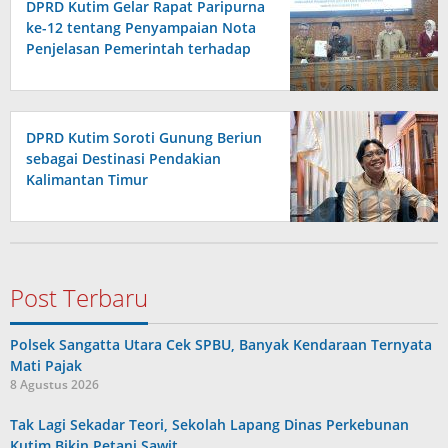
DPRD Kutim Gelar Rapat Paripurna
ke-12 tentang Penyampaian Nota
Penjelasan Pemerintah terhadap
Raperda APBD 2026
DPRD Kutim Soroti Gunung Beriun
sebagai Destinasi Pendakian
Kalimantan Timur
Post Terbaru
Polsek Sangatta Utara Cek SPBU, Banyak Kendaraan Ternyata
Mati Pajak
8 Agustus 2026
Tak Lagi Sekadar Teori, Sekolah Lapang Dinas Perkebunan
Kutim Bikin Petani Sawit…