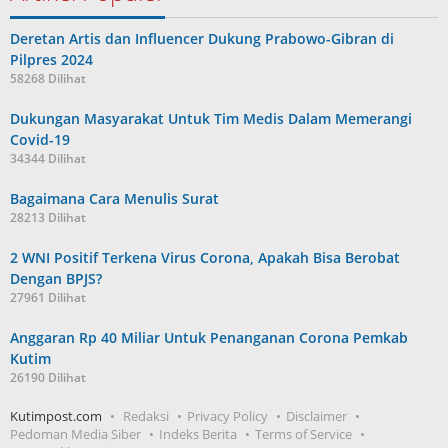
Deretan Artis dan Influencer Dukung Prabowo-Gibran di
Pilpres 2024
58268 Dilihat
Dukungan Masyarakat Untuk Tim Medis Dalam Memerangi
Covid-19
34344 Dilihat
Bagaimana Cara Menulis Surat
28213 Dilihat
2 WNI Positif Terkena Virus Corona, Apakah Bisa Berobat
Dengan BPJS?
27961 Dilihat
Anggaran Rp 40 Miliar Untuk Penanganan Corona Pemkab
Kutim
26190 Dilihat
Kutimpost.com
Redaksi
Privacy Policy
Disclaimer
Pedoman Media Siber
Indeks Berita
Terms of Service