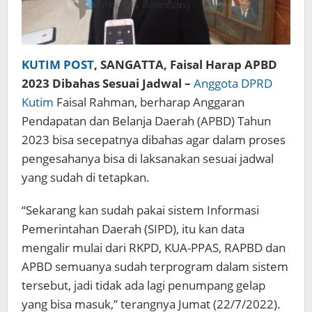
KUTIM POST
, SANGATTA, Faisal Harap APBD
2023 Dibahas Sesuai Jadwal –
Anggota DPRD
Kutim
Faisal Rahman, berharap Anggaran
Pendapatan dan Belanja Daerah (APBD) Tahun
2023 bisa secepatnya dibahas agar dalam proses
pengesahanya bisa di laksanakan sesuai jadwal
yang sudah di tetapkan.
“Sekarang kan sudah pakai sistem Informasi
Pemerintahan Daerah (SIPD), itu kan data
mengalir mulai dari RKPD, KUA-PPAS, RAPBD dan
APBD semuanya sudah terprogram dalam sistem
tersebut, jadi tidak ada lagi penumpang gelap
yang bisa masuk,” terangnya Jumat (22/7/2022).