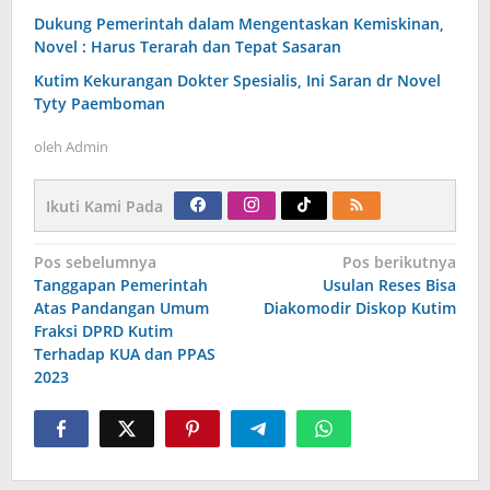
Dukung Pemerintah dalam Mengentaskan Kemiskinan,
Novel : Harus Terarah dan Tepat Sasaran
Kutim Kekurangan Dokter Spesialis, Ini Saran dr Novel
Tyty Paemboman
oleh
Admin
Ikuti Kami Pada
Navigasi
Pos sebelumnya
Pos berikutnya
pos
Tanggapan Pemerintah
Usulan Reses Bisa
Atas Pandangan Umum
Diakomodir Diskop Kutim
Fraksi DPRD Kutim
Terhadap KUA dan PPAS
2023