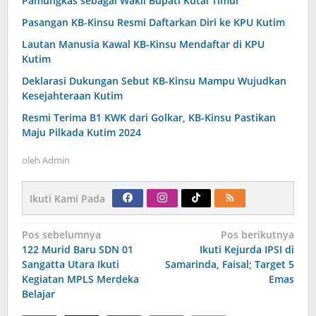
Pamungkas sebagai Wakil Bupati Kutai Timur
Pasangan KB-Kinsu Resmi Daftarkan Diri ke KPU Kutim
Lautan Manusia Kawal KB-Kinsu Mendaftar di KPU
Kutim
Deklarasi Dukungan Sebut KB-Kinsu Mampu Wujudkan
Kesejahteraan Kutim
Resmi Terima B1 KWK dari Golkar, KB-Kinsu Pastikan
Maju Pilkada Kutim 2024
oleh
Admin
Ikuti Kami Pada
Navigasi
Pos sebelumnya
Pos berikutnya
pos
122 Murid Baru SDN 01
Ikuti Kejurda IPSI di
Sangatta Utara Ikuti
Samarinda, Faisal; Target 5
Kegiatan MPLS Merdeka
Emas
Belajar