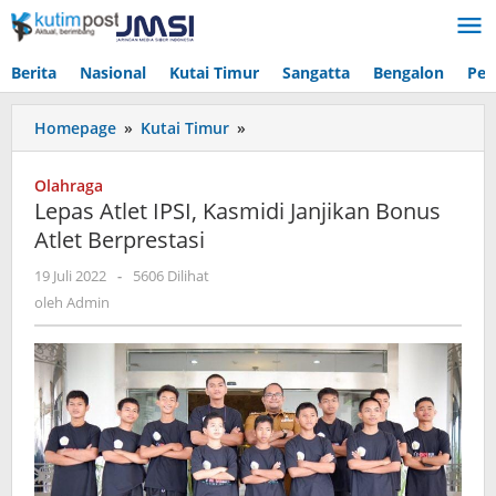
Lewati
ke
konten
Berita
Nasional
Kutai Timur
Sangatta
Bengalon
Pen
Lepas
Homepage
»
Kutai Timur
»
Atlet
IPSI,
Olahraga
Kasmidi
Lepas Atlet IPSI, Kasmidi Janjikan Bonus
Janjikan
Atlet Berprestasi
Bonus
Atlet
oleh
19 Juli 2022
-
5606 Dilihat
Berprestasi
Admin
oleh
Admin