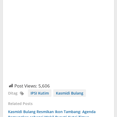
Post Views:
5,606
Ditag
IPSI Kutim
Kasmidi Bulang
Related Posts
Kasmidi Bulang Resmikan Ikon Tambang: Agenda