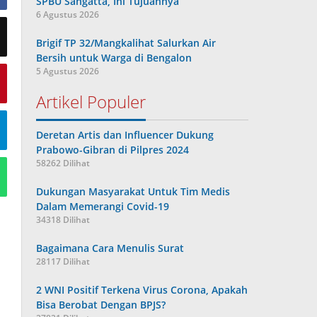
SPBU Sangatta, Ini Tujuannya
6 Agustus 2026
Brigif TP 32/Mangkalihat Salurkan Air
Bersih untuk Warga di Bengalon
5 Agustus 2026
Artikel Populer
Deretan Artis dan Influencer Dukung
Prabowo-Gibran di Pilpres 2024
58262 Dilihat
Dukungan Masyarakat Untuk Tim Medis
Dalam Memerangi Covid-19
34318 Dilihat
Bagaimana Cara Menulis Surat
28117 Dilihat
2 WNI Positif Terkena Virus Corona, Apakah
Bisa Berobat Dengan BPJS?