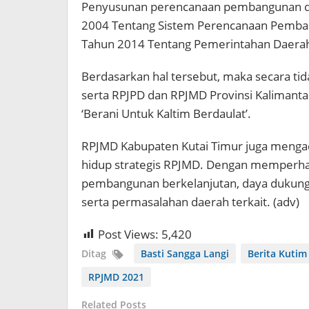
Penyusunan perencanaan pembangunan d
2004 Tentang Sistem Perencanaan Pemba
Tahun 2014 Tentang Pemerintahan Daera
Berdasarkan hal tersebut, maka secara t
serta RPJPD dan RPJMD Provinsi Kalimanta
‘Berani Untuk Kaltim Berdaulat’.
RPJMD Kabupaten Kutai Timur juga menga
hidup strategis RPJMD. Dengan memperhat
pembangunan berkelanjutan, daya dukung 
serta permasalahan daerah terkait. (adv)
Post Views:
5,420
Ditag
Basti Sangga Langi
Berita Kutim 
RPJMD 2021
Related Posts