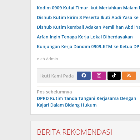
Kodim 0909 Kutai Timur Ikut Meriahkan Malam Pa
Dishub Kutim kirim 3 Peserta Ikuti Abdi Yasa ke 
Dishub Kutim kembali Adakan Pemilihan Abdi Y
Arfan Ingin Tenaga Kerja Lokal Diberdayakan
Kunjungan Kerja Dandim 0909-KTM ke Ketua D
oleh
Admin
Ikuti Kami Pada
Navigasi
Pos sebelumnya
pos
DPRD Kutim Tanda Tangani Kerjasama Dengan
Kajari Dalam Bidang Hukum
BERITA REKOMENDASI