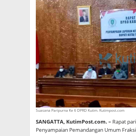
Suasana Paripurna Ke 6 DPRD Kutim. Kutimpost.com
SANGATTA, KutimPost.com. –
Rapat par
Penyampaian Pemandangan Umum Fraksi 