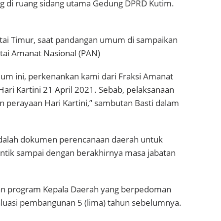
g di ruang sidang utama Gedung DPRD Kutim.
tai Timur, saat pandangan umum di sampaikan
rtai Amanat Nasional (PAN)
ini, perkenankan kami dari Fraksi Amanat
ri Kartini 21 April 2021. Sebab, pelaksanaan
an perayaan Hari Kartini,” sambutan Basti dalam
dalah dokumen perencanaan daerah untuk
 lantik sampai dengan berakhirnya masa jabatan
dan program Kepala Daerah yang berpedoman
luasi pembangunan 5 (lima) tahun sebelumnya.