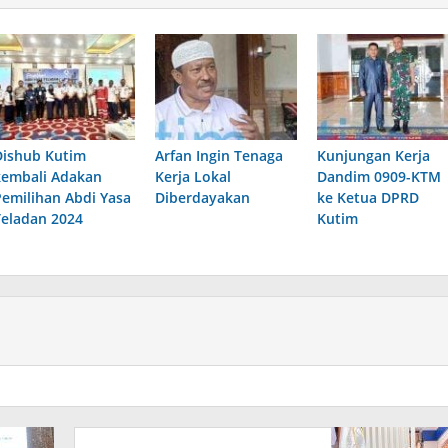
Dishub Kutim
Arfan Ingin Tenaga
Kunjungan Kerja
kembali Adakan
Kerja Lokal
Dandim 0909-KTM
Pemilihan Abdi Yasa
Diberdayakan
ke Ketua DPRD
Teladan 2024
Kutim