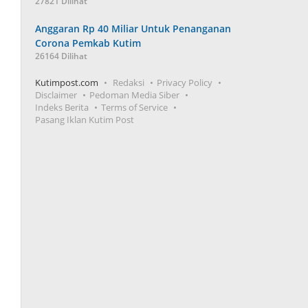
27821 Dilihat
Anggaran Rp 40 Miliar Untuk Penanganan
Corona Pemkab Kutim
26164 Dilihat
Kutimpost.com
Redaksi
Privacy Policy
Disclaimer
Pedoman Media Siber
Indeks Berita
Terms of Service
Pasang Iklan Kutim Post