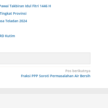
wai Takbiran Idul Fitri 1446 H
Tingkat Provinsi
asa Teladan 2024
PRD Kutim
Pos berikutnya
Fraksi PPP Soroti Permasalahan Air Bersih