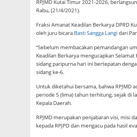
RPJMD Kutai Timur 2021-2026, berlangsun
Rabu, (21/4/2021).
Fraksi Amanat Keadilan Berkarya DPRD Ku
oleh juru bicara
Basti Sangga Langi
dari Pa
“Sebelum membacakan pemandangan umum 
Keadilan Berkarya mengucapkan Selamat Ha
sidang paripurna hari ini bertepatan deng
sidang ke-6.
Untuk diketahui bersama, bahwa RPJMD a
periode 5 (lima) tahun terhitung, sejak di
Kepala Daerah.
RPJMD merupakan penjabaran visi, misi 
kepada RPJPD dan mengacu pada hasil eva