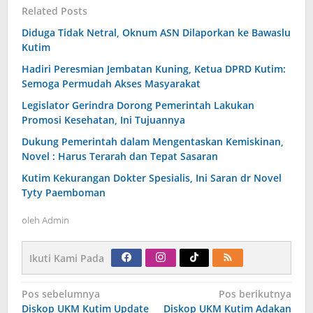
Related Posts
Diduga Tidak Netral, Oknum ASN Dilaporkan ke Bawaslu
Kutim
Hadiri Peresmian Jembatan Kuning, Ketua DPRD Kutim:
Semoga Permudah Akses Masyarakat
Legislator Gerindra Dorong Pemerintah Lakukan
Promosi Kesehatan, Ini Tujuannya
Dukung Pemerintah dalam Mengentaskan Kemiskinan,
Novel : Harus Terarah dan Tepat Sasaran
Kutim Kekurangan Dokter Spesialis, Ini Saran dr Novel
Tyty Paemboman
oleh
Admin
Ikuti Kami Pada
Navigasi
Pos sebelumnya
Pos berikutnya
pos
Diskop UKM Kutim Update
Diskop UKM Kutim Adakan