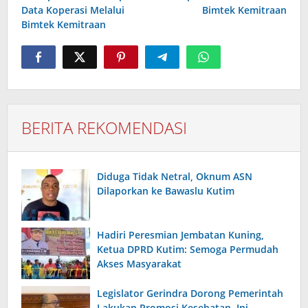
Data Koperasi Melalui
Bimtek Kemitraan
Bimtek Kemitraan
BERITA REKOMENDASI
Diduga Tidak Netral, Oknum ASN
Dilaporkan ke Bawaslu Kutim
Hadiri Peresmian Jembatan Kuning,
Ketua DPRD Kutim: Semoga Permudah
Akses Masyarakat
Legislator Gerindra Dorong Pemerintah
Lakukan Promosi Kesehatan, Ini