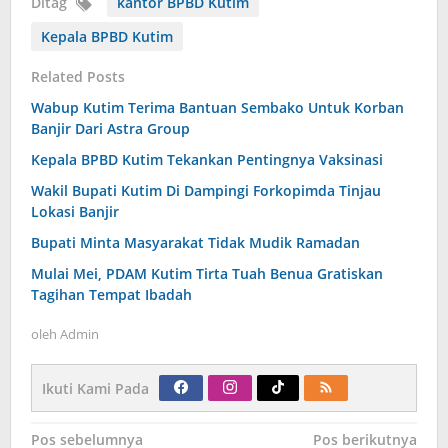
Ditag
kantor BPBD Kutim
Kepala BPBD Kutim
Related Posts
Wabup Kutim Terima Bantuan Sembako Untuk Korban
Banjir Dari Astra Group
Kepala BPBD Kutim Tekankan Pentingnya Vaksinasi
Wakil Bupati Kutim Di Dampingi Forkopimda Tinjau
Lokasi Banjir
Bupati Minta Masyarakat Tidak Mudik Ramadan
Mulai Mei, PDAM Kutim Tirta Tuah Benua Gratiskan
Tagihan Tempat Ibadah
oleh
Admin
Ikuti Kami Pada
Navigasi
Pos sebelumnya
Pos berikutnya