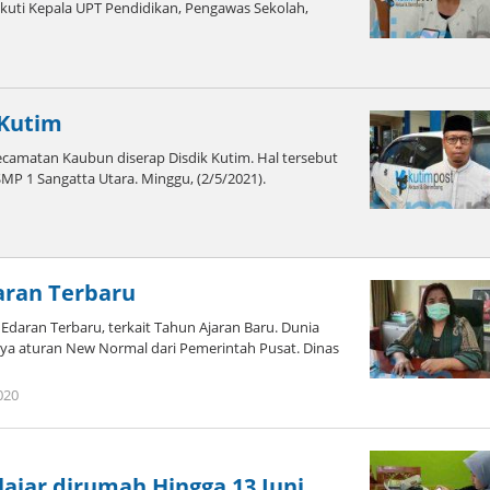
ikuti Kepala UPT Pendidikan, Pengawas Sekolah,
 Kutim
camatan Kaubun diserap Disdik Kutim. Hal tersebut
MP 1 Sangatta Utara. Minggu, (2/5/2021).
aran Terbaru
daran Terbaru, terkait Tahun Ajaran Baru. Dunia
ya aturan New Normal dari Pemerintah Pusat. Dinas
oleh
020
Admin
ajar dirumah Hingga 13 Juni