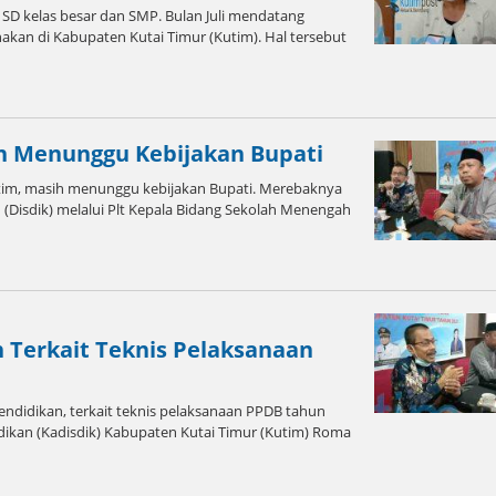
 kelas besar dan SMP. Bulan Juli mendatang
akan di Kabupaten Kutai Timur (Kutim). Hal tersebut
h Menunggu Kebijakan Bupati
m, masih menunggu kebijakan Bupati. Merebaknya
n (Disdik) melalui Plt Kepala Bidang Sekolah Menengah
 Terkait Teknis Pelaksanaan
didikan, terkait teknis pelaksanaan PPDB tahun
dikan (Kadisdik) Kabupaten Kutai Timur (Kutim) Roma