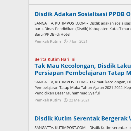
Admin
Disdik Adakan Sosialisasi PPDB 
SANGATTA, KUTIMPOST.COM – Disdik adakan sosialisas
baru, Dinas Pendidikan (Disdik) Kabupaten Kutai Timur 
Baru (PPDB) di Hotel
oleh
Pemkab Kutim
7 Juni 2021
Admin
Berita Kutim Hari Ini
Tak Mau Kecolongan, Disdik Laku
Persiapan Pembelajaran Tatap M
SANGATTA, KUTIMPOST.COM – Tak mau kecolongan, Disd
Pembelajaran Tatap Muka Tahun Ajaran 2021-2022. Kepa
Pendidikan Dasar Muhammad Syaiful
oleh
Pemkab Kutim
22 Mei 2021
Admin
Disdik Kutim Serentak Bergerak
SANGATTA, KUTIMPOST.COM – Disdik Kutim serentak b