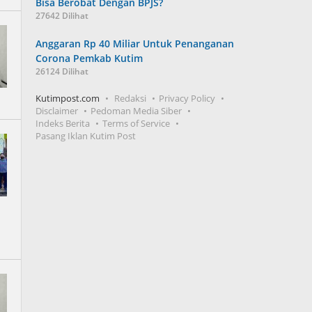
Bisa Berobat Dengan BPJS?
27642 Dilihat
Anggaran Rp 40 Miliar Untuk Penanganan
Corona Pemkab Kutim
26124 Dilihat
Kutimpost.com
Redaksi
Privacy Policy
Disclaimer
Pedoman Media Siber
Indeks Berita
Terms of Service
Pasang Iklan Kutim Post