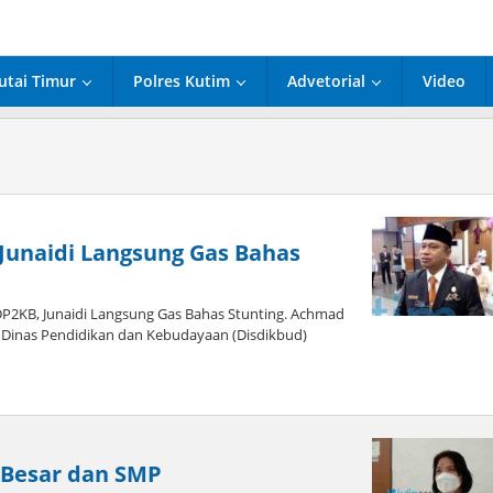
utai Timur
Polres Kutim
Advetorial
Video
 Junaidi Langsung Gas Bahas
DP2KB, Junaidi Langsung Gas Bahas Stunting. Achmad
 Dinas Pendidikan dan Kebudayaan (Disdikbud)
 Besar dan SMP