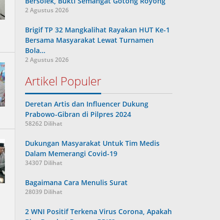
Bersolek, Bukti Semangat Gotong Royong
2 Agustus 2026
Brigif TP 32 Mangkalihat Rayakan HUT Ke-1
Bersama Masyarakat Lewat Turnamen
Bola…
2 Agustus 2026
Artikel Populer
Deretan Artis dan Influencer Dukung
Prabowo-Gibran di Pilpres 2024
58262 Dilihat
Dukungan Masyarakat Untuk Tim Medis
Dalam Memerangi Covid-19
34307 Dilihat
Bagaimana Cara Menulis Surat
28039 Dilihat
2 WNI Positif Terkena Virus Corona, Apakah