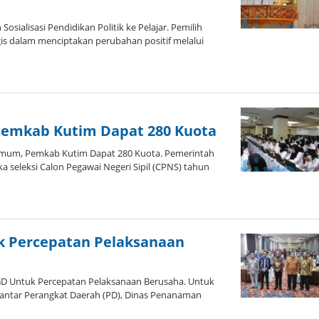
ialisasi Pendidikan Politik ke Pelajar. Pemilih
egis dalam menciptakan perubahan positif melalui
Pemkab Kutim Dapat 280 Kuota
Umum, Pemkab Kutim Dapat 280 Kuota. Pemerintah
seleksi Calon Pegawai Negeri Sipil (CPNS) tahun
k Percepatan Pelaksanaan
D Untuk Percepatan Pelaksanaan Berusaha. Untuk
s antar Perangkat Daerah (PD), Dinas Penanaman