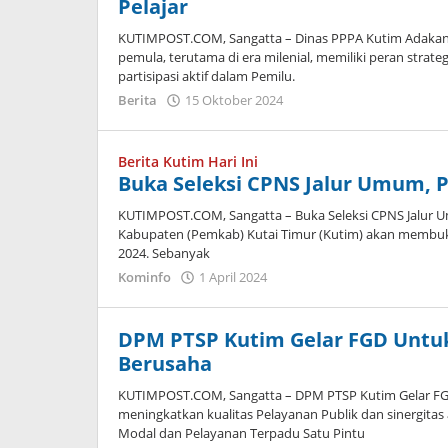
Pelajar
KUTIMPOST.COM, Sangatta – Dinas PPPA Kutim Adakan Sos
pemula, terutama di era milenial, memiliki peran strat
partisipasi aktif dalam Pemilu.
oleh
Berita
15 Oktober 2024
Admin
Berita Kutim Hari Ini
Buka Seleksi CPNS Jalur Umum, 
KUTIMPOST.COM, Sangatta – Buka Seleksi CPNS Jalur 
Kabupaten (Pemkab) Kutai Timur (Kutim) akan membuka 
2024. Sebanyak
oleh
Kominfo
1 April 2024
Admin
DPM PTSP Kutim Gelar FGD Untu
Berusaha
KUTIMPOST.COM, Sangatta – DPM PTSP Kutim Gelar FG
meningkatkan kualitas Pelayanan Publik dan sinergita
Modal dan Pelayanan Terpadu Satu Pintu