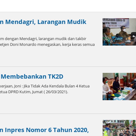
n Mendagri, Larangan Mudik
m dengan Mendagri, larangan mudik dan takbir
B Letjen Doni Monardo menegaskan, kerja keras semua
ak Membebankan TK2D
aan, Joni : Jika Tidak Ada Kendala Bulan 4 Ketua
etua DPRD Kutim, Jumat ( 26/03/2021).
 Inpres Nomor 6 Tahun 2020,