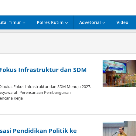
utai Timur
Polres Kutim
Advetorial
Video
Fokus Infrastruktur dan SDM
buka, Fokus Infrastruktur dan SDM Menuju 2027.
Musyawarah Perencanaan Pembangunan
encana Kerja
asi Pendidikan Politik ke