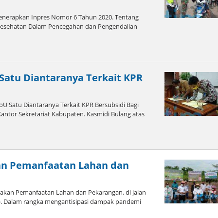
erapkan Inpres Nomor 6 Tahun 2020. Tentang
Kesehatan Dalam Pencegahan dan Pengendalian
 Satu Diantaranya Terkait KPR
 Satu Diantaranya Terkait KPR Bersubsidi Bagi
antor Sekretariat Kabupaten. Kasmidi Bulang atas
an Pemanfaatan Lahan dan
akan Pemanfaatan Lahan dan Pekarangan, di jalan
). Dalam rangka mengantisipasi dampak pandemi