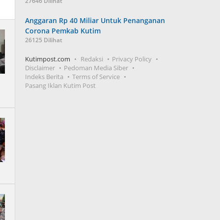
27646 Dilihat
Anggaran Rp 40 Miliar Untuk Penanganan
Corona Pemkab Kutim
26125 Dilihat
Kutimpost.com
Redaksi
Privacy Policy
Disclaimer
Pedoman Media Siber
Indeks Berita
Terms of Service
Pasang Iklan Kutim Post