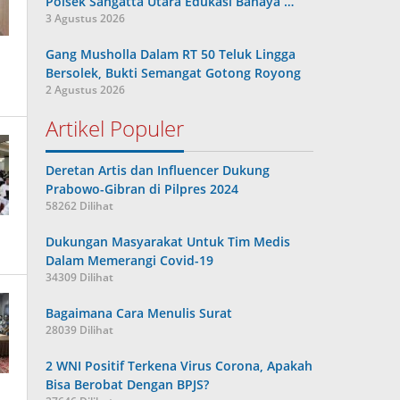
Polsek Sangatta Utara Edukasi Bahaya …
3 Agustus 2026
Gang Musholla Dalam RT 50 Teluk Lingga
Bersolek, Bukti Semangat Gotong Royong
2 Agustus 2026
Artikel Populer
Deretan Artis dan Influencer Dukung
Prabowo-Gibran di Pilpres 2024
58262 Dilihat
Dukungan Masyarakat Untuk Tim Medis
Dalam Memerangi Covid-19
34309 Dilihat
Bagaimana Cara Menulis Surat
28039 Dilihat
2 WNI Positif Terkena Virus Corona, Apakah
Bisa Berobat Dengan BPJS?