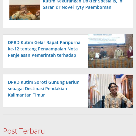
Kutim Kekurangan Dokter Spesialis, Ini
Saran dr Novel Tyty Paemboman
DPRD Kutim Gelar Rapat Paripurna
ke-12 tentang Penyampaian Nota
Penjelasan Pemerintah terhadap
Raperda APBD 2026
DPRD Kutim Soroti Gunung Beriun
sebagai Destinasi Pendakian
Kalimantan Timur
Post Terbaru