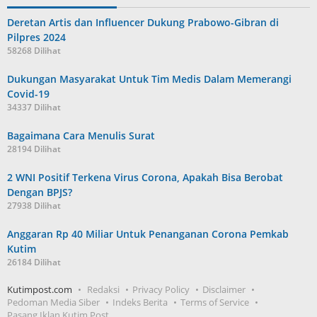
Deretan Artis dan Influencer Dukung Prabowo-Gibran di
Pilpres 2024
58268 Dilihat
Dukungan Masyarakat Untuk Tim Medis Dalam Memerangi
Covid-19
34337 Dilihat
Bagaimana Cara Menulis Surat
28194 Dilihat
2 WNI Positif Terkena Virus Corona, Apakah Bisa Berobat
Dengan BPJS?
27938 Dilihat
Anggaran Rp 40 Miliar Untuk Penanganan Corona Pemkab
Kutim
26184 Dilihat
Kutimpost.com
Redaksi
Privacy Policy
Disclaimer
Pedoman Media Siber
Indeks Berita
Terms of Service
Pasang Iklan Kutim Post